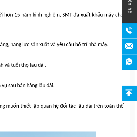
liên hệ
. Với hơn 15 năm kinh nghiệm, SMT đã xuất khẩu máy cho
àng, năng lực sản xuất và yêu cầu bố trí nhà máy.
 và tuổi thọ lâu dài.
 vụ sau bán hàng lâu dài.
g muốn thiết lập quan hệ đối tác lâu dài trên toàn thế