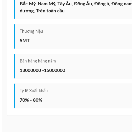
Bắc Mỹ, Nam Mỹ, Tây Âu, Đông Âu, Đông á, Đông nam á
dương, Trên toàn cầu
Thương hiệu
SMT
Bán hàng hàng năm
13000000 -15000000
Tỷ lệ Xuất khẩu
70% - 80%