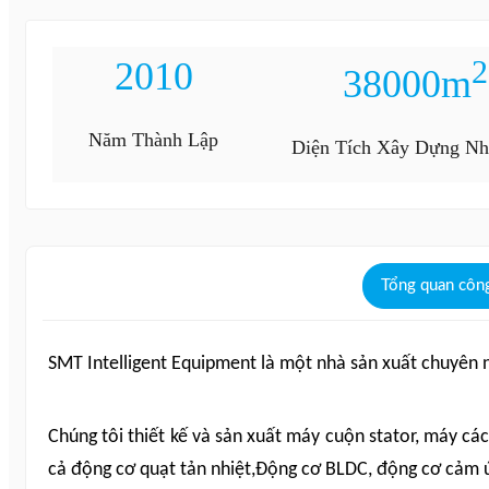
2
2010
38000m
Năm Thành Lập
Diện Tích Xây Dựng N
Tổng quan công
SMT Intelligent Equipment là một nhà sản xuất chuyên n
Chúng tôi thiết kế và sản xuất máy cuộn stator, máy cá
cả động cơ quạt tản nhiệt,Động cơ BLDC, động cơ cảm ứ