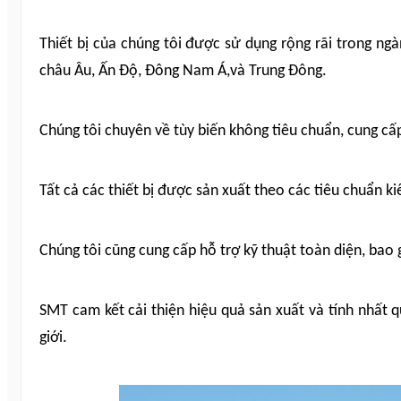
Thiết bị của chúng tôi được sử dụng rộng rãi trong ng
châu Âu, Ấn Độ, Đông Nam Á,và Trung Đông.
Chúng tôi chuyên về tùy biến không tiêu chuẩn, cung cấ
Tất cả các thiết bị được sản xuất theo các tiêu chuẩn k
Chúng tôi cũng cung cấp hỗ trợ kỹ thuật toàn diện, bao
SMT cam kết cải thiện hiệu quả sản xuất và tính nhất 
giới.