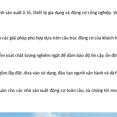
ành sản xuất ô tô, thiết bị gia dụng và động cơ công nghiệp
p các giải pháp phù hợp dựa trên cấu trúc động cơ của khách h
iểm soát chất lượng nghiêm ngặt để đảm bảo độ tin cậy, ổn định
 gồm lắp đặt, đưa vào sử dụng, đào tạo người vận hành và dịch
quán cho các nhà sản xuất động cơ toàn cầu, và chúng tôi mon