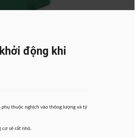
khởi động khi
o phụ thuộc nghịch vào thông lượng và tỷ
 cơ sẽ rất nhỏ.