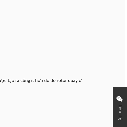
ược tạo ra cũng ít hơn do đó rotor quay ở
liên hệ