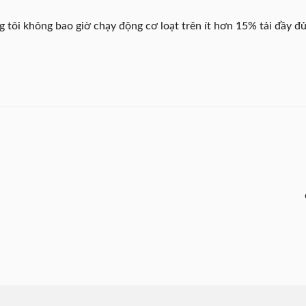
g tôi không bao giờ chạy động cơ loạt trên ít hơn 15% tải đầy đủ