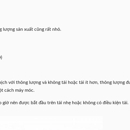
g lượng sản xuất cũng rất nhỏ.
Φ)
hịch với thông lượng và không tải hoặc tải ít hơn, thông lượng đ
một cách máy móc.
o giờ nên được bắt đầu trên tải nhẹ hoặc không có điều kiện tải.