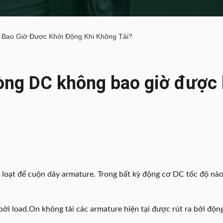
Bao Giờ Được Khởi Động Khi Không Tải?
òng DC không bao giờ được 
g loạt để cuộn dây armature. Trong bất kỳ động cơ DC tốc độ nà
ởi load.On không tải các armature hiện tại được rút ra bởi động