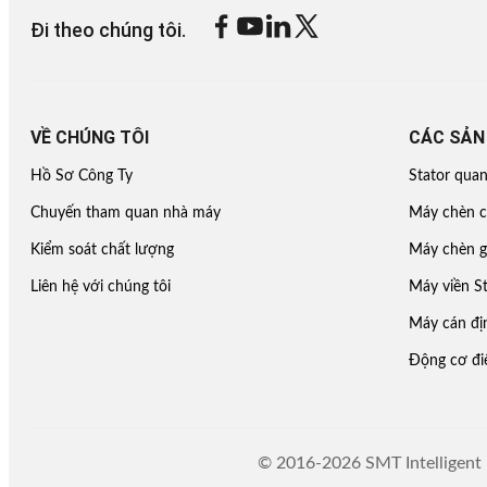
Đi theo chúng tôi.
VỀ CHÚNG TÔI
CÁC SẢN
Hồ Sơ Công Ty
Stator qua
Chuyến tham quan nhà máy
Máy chèn c
Kiểm soát chất lượng
Máy chèn g
Liên hệ với chúng tôi
Máy viền St
Máy cán đị
Động cơ đi
© 2016-2026 SMT Intelligent D