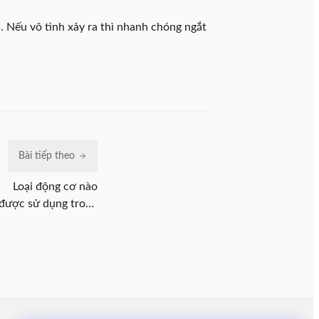
. Nếu vô tình xảy ra thì nhanh chóng ngắt
Bài tiếp theo
Loại động cơ nào
được sử dụng trong
quạt?