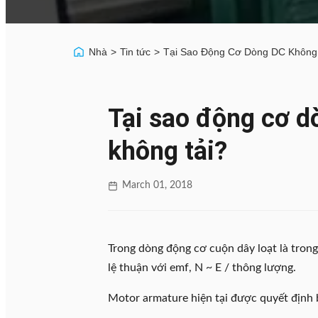
Nhà
>
Tin tức
>
Tại Sao Động Cơ Dòng DC Không 
Tại sao động cơ d
không tải?
March 01, 2018
Trong dòng động cơ cuộn dây loạt là tron
lệ thuận với emf, N ~ E / thông lượng.
Motor armature hiện tại được quyết định b