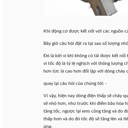
Khi động cơ được kết nối với các nguồn cấ
Bây giờ câu hỏi đặt ra tại sao số lượng nhỏ
Đó là bởi vì khi không có tải được kết nố
vì tốc độ là tỷ lệ nghịch với thông lượng 
hơn tức là cao hơn đối lập với dòng chảy c
quay lại câu hỏi của chúng tôi: -
Vì vậy, hiện nay dòng điện thấp sẽ chảy q
sẽ nhỏ hơn, như trước khi điểm bão hòa hi
tăng tốc, ngược lại ems cũng tăng và do 
thấp hơn và do đó tốc độ sẽ tăng lên và t
ứng.