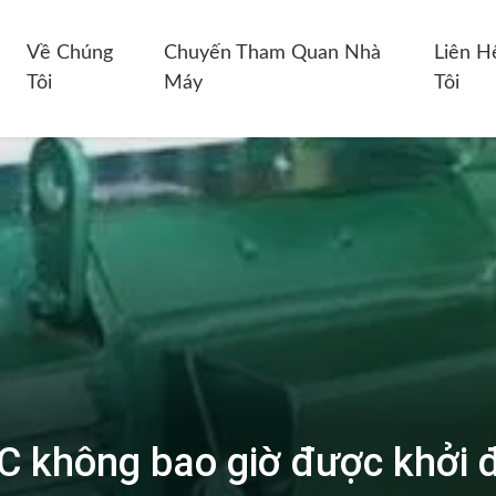
Về Chúng
Chuyến Tham Quan Nhà
Liên H
Tôi
Máy
Tôi
C không bao giờ được khởi đ