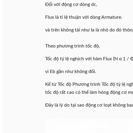
Đối với động cơ dòng dc,
Flux là tỉ lệ thuận với dòng Armature.
và trên không tải như Ia là nhỏ do đó thôn
Theo phương trình tốc độ,
Tốc độ tỷ lệ nghịch với hàm Flux (N α 1 / 
vì Eb gần như không đổi.
Kể từ Tốc độ Phương trình Tốc độ tỷ lệ ng
tốc độ rất cao có thể làm hỏng động cơ 
Đây là lý do tại sao động cơ loạt không ba