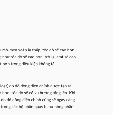
.
ầu mô-men xoắn là thấp, tốc độ sẽ cao hơn
, như tốc độ sẽ cao hơn, trở lại emf sẽ cao
t hơn trong điều kiện không tải.
loạt) do đó dòng điện chính được tạo ra
p hơn, tốc độ sẽ có xu hướng tăng lên. Khi
à do đó dòng điện chính cũng sẽ ngày càng
p trong các bộ phận quay bị hư hỏng phần