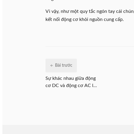
Vì vậy, như một quy tắc ngón tay cái chún
kết nối động cơ khỏi nguồn cung cấp.
Bài trước
Sự khác nhau giữa động
cơ DC và động cơ AC là
gì?