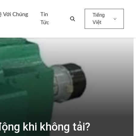
ệ Với Chúng
Tin
Tiếng
Việt
Tức
ộng khi không tải?