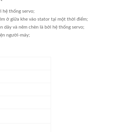
i hệ thống servo;
m ở giữa khe vào stator tại một thời điểm;
n dây và nêm chèn là bởi hệ thống servo;
diện người-máy;