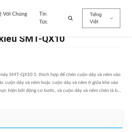
ệ Với Chúng
Tin
Tiếng
Việt
Tức
 kiểu SMT-QX10
 máy SMT-QX10 1. thích hợp để chèn cuộn dây và nêm vào
 các cuộn dây và nêm hoặc cuộn dây và nêm ở giữa khe vào
hực hiện bởi động cơ bước, và cuộn dây và nêm chèn là b...