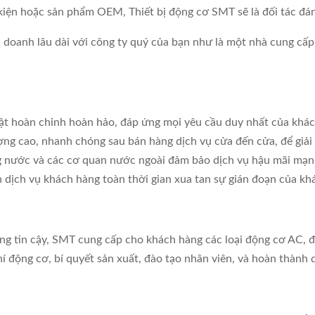
iện hoặc sản phẩm OEM, Thiết bị động cơ SMT sẽ là đối tác đán
 doanh lâu dài với công ty quý của bạn như là một nhà cung cấp,
uật hoàn chỉnh hoàn hảo, đáp ứng mọi yêu cầu duy nhất của khá
ng cao, nhanh chóng sau bán hàng dịch vụ cửa đến cửa, để giải 
ng nước và các cơ quan nước ngoài đảm bảo dịch vụ hậu mãi mạn
 dịch vụ khách hàng toàn thời gian xua tan sự gián đoạn của kh
áng tin cậy, SMT cung cấp cho khách hàng các loại động cơ AC, 
í động cơ, bí quyết sản xuất, đào tạo nhân viên, và hoàn thành d