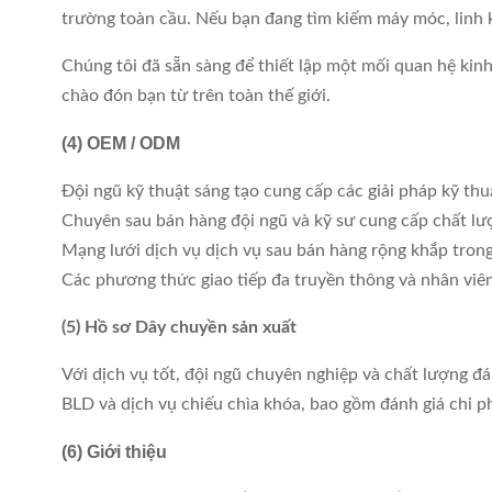
trường toàn cầu. Nếu bạn đang tìm kiếm máy móc, linh k
Chúng tôi đã sẵn sàng để thiết lập một mối quan hệ kinh
chào đón bạn từ trên toàn thế giới.
(4)
OEM / ODM
Đội ngũ kỹ thuật sáng tạo cung cấp các giải pháp kỹ th
Chuyên sau bán hàng đội ngũ và kỹ sư cung cấp chất lượ
Mạng lưới dịch vụ dịch vụ sau bán hàng rộng khắp tro
Các phương thức giao tiếp đa truyền thông và nhân viên
(5) Hồ sơ Dây chuyền sản xuất
Với dịch vụ tốt, đội ngũ chuyên nghiệp và chất lượng đ
BLD và dịch vụ chiếu chìa khóa, bao gồm đánh giá chi ph
(6) Giới thiệu