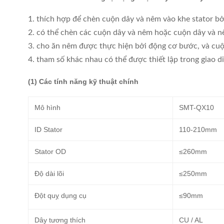
1. thích hợp để chèn cuộn dây và nêm vào khe stator bở
2. có thể chèn các cuộn dây và nêm hoặc cuộn dây và nê
3. cho ăn nêm được thực hiện bởi động cơ bước, và cuộ
4. tham số khác nhau có thể được thiết lập trong giao 
(1) Các tính năng kỹ thuật chính
Mô hình
SMT-QX10
ID Stator
110-210mm
Stator OD
≤260mm
Độ dài lõi
≤250mm
Đột quỵ dụng cụ
≤90mm
Dây tương thích
CU / AL