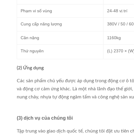
Phạm vi số vùng
24-48 vị trí
Cung cấp năng lượng
380V / 50 / 6
Cân nặng
1160kg
Thứ nguyên
(L) 2370 × (
(2) Ứng dụng
Các sản phẩm chủ yếu được áp dụng trong động cơ ô tô
và động cơ cảm ứng khác. Là một nhà lãnh đạo thế giới, c
nung chảy, nhựa tự động ngâm tẩm và công nghệ sản xuấ
(3) dịch vụ của chúng tôi
Tập trung vào giao dịch quốc tế, chúng tôi đặt ưu tiên 