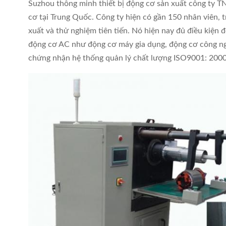
Suzhou thông minh thiết bị động cơ sản xuất công ty T
cơ tại Trung Quốc. Công ty hiện có gần 150 nhân viên, t
xuất và thử nghiệm tiên tiến. Nó hiện nay đủ điều kiện 
động cơ AC như động cơ máy gia dụng, động cơ công ng
chứng nhận hệ thống quản lý chất lượng ISO9001: 2000