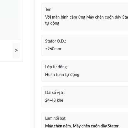
Tên:
Với màn hình cảm ứng Máy chèn cuộn dây Sta
tự động
Stator O.D.:
>
≤260mm
Lớp tự động:
Hoàn toàn tự động
Dải số vị trí:
24-48 khe
Làm nổi bật:
Máy chèn nêm
,
Máy chèn cuộn dây Stator
,