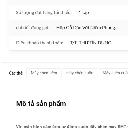
Số lượng đặt hàng tối thiểu:
1 tập
chi tiết đóng gói:
Hộp Gỗ Dán Với Niêm Phong.
Điều khoản thanh toán:
T/T, THƯ TÍN DỤNG
Máy chèn nêm
máy chèn cuộn
Máy chèn cuộn
Các thẻ:
Mô tả sản phẩm
Với màn hình cảm ứng tự động cuộn dây chèn máy SMT