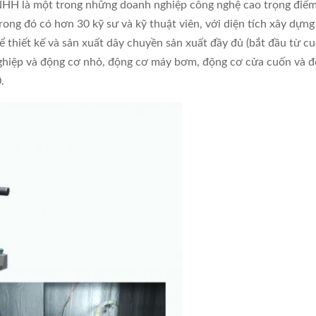
NHH là một trong những doanh nghiệp công nghệ cao trọng điểm c
rong đó có hơn 30 kỹ sư và kỹ thuật viên, với diện tích xây dựn
để thiết kế và sản xuất dây chuyền sản xuất đầy đủ (bắt đầu từ 
hiệp và động cơ nhỏ, động cơ máy bơm, động cơ cửa cuốn và đ
.