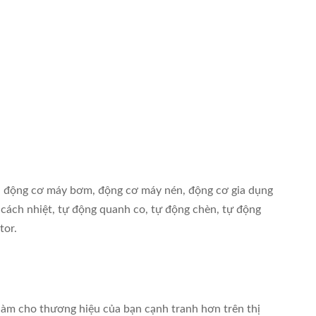
a, động cơ máy bơm, động cơ máy nén, động cơ gia dụng
he cách nhiệt, tự động quanh co, tự động chèn, tự động
tor.
 làm cho thương hiệu của bạn cạnh tranh hơn trên thị