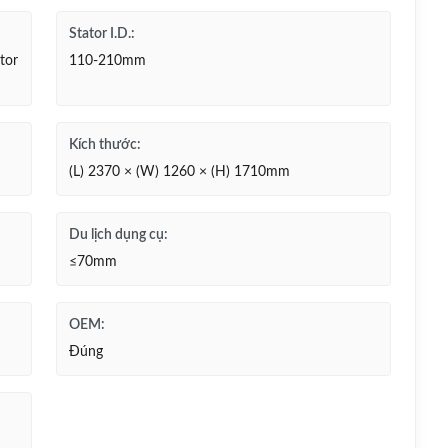
Stator I.D.:
tor
110-210mm
Kích thước:
(L) 2370 × (W) 1260 × (H) 1710mm
Du lịch dụng cụ:
≤70mm
OEM:
Đúng