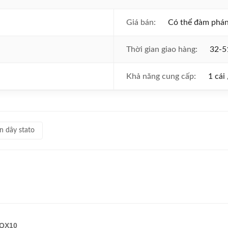
Giá bán:
Có thể đàm phá
Thời gian giao hàng:
32-5
Khả năng cung cấp:
1 cái
 dây stato
-QX10