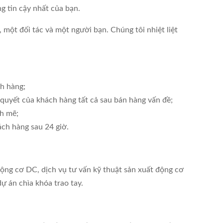
g tin cậy nhất của bạn.
 một đối tác và một người bạn. Chúng tôi nhiệt liệt
ch hàng;
quyết của khách hàng tất cả sau bán hàng vấn đề;
h mẽ;
ách hàng sau 24 giờ.
động cơ DC, dịch vụ tư vấn kỹ thuật sản xuất động cơ
ự án chìa khóa trao tay.