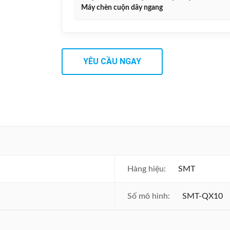
Máy chèn cuộn dây ngang
YÊU CẦU NGAY
Hàng hiệu:
SMT
Số mô hình:
SMT-QX10