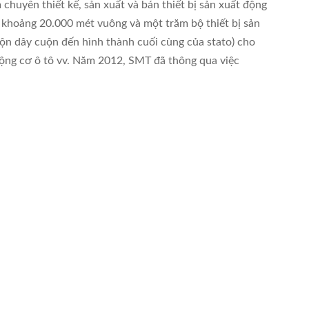
huyên thiết kế, sản xuất và bán thiết bị sản xuất động
g khoảng 20.000 mét vuông và một trăm bộ thiết bị sản
cuộn dây cuộn đến hình thành cuối cùng của stato) cho
ộng cơ ô tô vv. Năm 2012, SMT đã thông qua việc