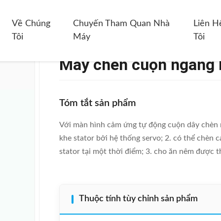
Cuộn Ngang Kiểu SMT-QX10
Về Chúng
Chuyến Tham Quan Nhà
Liên H
Tôi
Máy
Tôi
Máy chèn cuộn ngang
Tóm tắt sản phẩm
Với màn hình cảm ứng tự động cuộn dây chèn
khe stator bởi hệ thống servo; 2. có thể chèn
stator tại một thời điểm; 3. cho ăn nêm được t
Thuộc tính tùy chỉnh sản phẩm