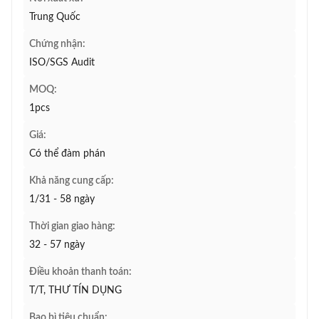
Trung Quốc
Chứng nhận:
ISO/SGS Audit
MOQ:
1pcs
Giá:
Có thể đàm phán
Khả năng cung cấp:
1/31 - 58 ngày
Thời gian giao hàng:
32 - 57 ngày
Điều khoản thanh toán:
T/T, THƯ TÍN DỤNG
Bao bì tiêu chuẩn: