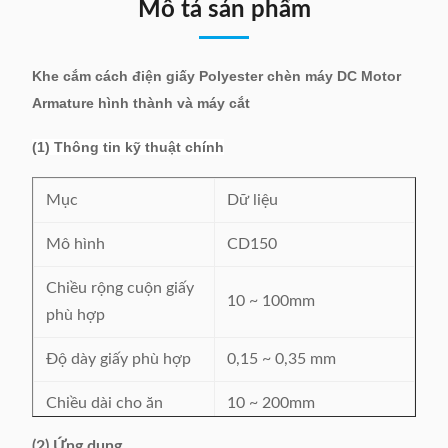
Mô tả sản phẩm
Khe cắm cách điện giấy Polyester chèn máy DC Motor
Armature hình thành và máy cắt
(1) Thông tin kỹ thuật chính
Mục
Dữ liệu
Mô hình
CD150
Chiều rộng cuộn giấy
10 ~ 100mm
phù hợp
Độ dày giấy phù hợp
0,15 ~ 0,35 mm
Chiều dài cho ăn
10 ~ 200mm
(2) Ứng dụng
2 ~ 5mm, có thể điều