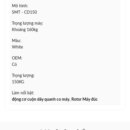
Mô hình:
SMT - CD150
Trọng lượng máy:
Khoảng 160kg
Màu:
White
OEM:
Có
Trọng lượng:
150KG
Làm nổi bật:
động cơ cuộn dây quanh co máy
,
Rotor Máy đúc