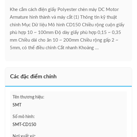
Khe cắm cách điện giấy Polyester chèn máy DC Motor
Armature hình thành và máy cắt (1) Thông tin kỹ thuật
chính Mục Dữ liệu Mô hình CD150 Chiều rộng cuộn giấy
phù hợp 10 ~ 100mm Độ dày giấy phù hợp 0,15 ~ 0,35
mm Chiều dài cho ăn 10 ~ 200mm Chiều rộng gấp 2 ~
5mm, có thể điều chỉnh Cắt nhanh Khoảng ...
Các đặc điểm chính
Tên thương hiệu:
SMT
Số mô hình:
SMT-CD150
Nơi xuất xứ: