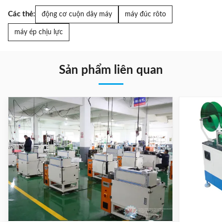
Các thẻ:
động cơ cuộn dây máy
máy đúc rôto
máy ép chịu lực
Sản phẩm liên quan