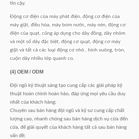
tin cậy.
Động cơ điện của máy phát điện, động cơ điện của
máy giặt, điều hòa, máy bơm nước, máy nén, động cơ
điện của quạt, cũng áp dụng cho dây đồng, dây nhôm
và một số dây đặc biệt, động cơ quạt, động cơ máy
giặt và tất cả các loại động cơ nhỏ , hình vuông, tròn,
cuộn dây nhiều lớp quanh co.
(4)
OEM / ODM
Đội ngũ kỹ thuật sáng tạo cung cấp các giải pháp kỹ
thuật hoàn chỉnh hoàn hảo, đáp ứng mọi yêu cầu duy
nhất của khách hàng;
Chuyên sau bán hàng đội ngũ và kỹ sư cung cấp chất
lượng cao, nhanh chóng sau bán hàng dịch vụ cửa đến
cửa, để giải quyết của khách hàng tất cả sau bán hàng
vấn đề;