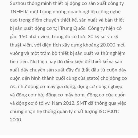
Suzhou thông minh thiết bị động cơ sản xuất công ty
TNHH là một trong những doanh nghiệp công nghệ
cao trọng điểm chuyên thiết kế, sản xuất và bán thiết
bị sản xuất động cơ tại Trung Quốc. Công ty hiện có
gần 150 nhân viên, trong đó có hơn 30 kỹ sư và kỹ
thuật viên, với diện tích xây dựng khoảng 20.000 mét
vuông và một trăm bộ thiết bị sản xuất và thử nghiệm
tiên tiến. Nó hiện nay đủ điều kiện để thiết kế và sản
xuất dây chuyền sản xuất đầy đủ (bắt đầu từ cuộn dây
cuộn đến hình thành cuối cùng của stato) cho động cơ
AC như động cơ máy gia dụng, động cơ công nghiệp
và động cơ nhỏ, động cơ máy bơm, động cơ cửa cuốn
và động cơ ô tô vv. Năm 2012, SMT đã thông qua việc
chứng nhận hệ thống quản lý chất lượng ISO9001:
2000.