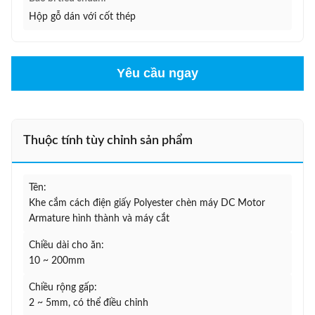
Hộp gỗ dán với cốt thép
Yêu cầu ngay
Thuộc tính tùy chỉnh sản phẩm
Tên:
Khe cắm cách điện giấy Polyester chèn máy DC Motor
Armature hình thành và máy cắt
Chiều dài cho ăn:
10 ~ 200mm
Chiều rộng gấp:
2 ~ 5mm, có thể điều chỉnh