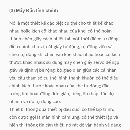
(3) Máy Đặc tính chính
Nó là một thiết kế đặc biệt cụ thể cho thiết kế khác
nhau hoặc kích cỡ khác nhau của khe; có thể hoàn
thành chèn giấy cách nhiệt tại một thời điểm; tự động
điều chỉnh chu vi, cắt giấy tự động, tự động viền và
chèn tự động khi chèn vào khe khác nhau hoặc có kích
thước khác nhau; sử dụng máy chèn giấy servo để nạp
giấy và định vị bề rộng; bộ giao diện giữa các cá nhân
yêu cầu tham số cụ thể; hình thành khuôn có thể điều
chỉnh kích thước khác nhau của khe tự động; đặc
trưng bởi hoạt động đơn giản, tiếng ồn thấp, tốc độ
nhanh và độ tự động cao.
Thiết bị thông qua thiết bị đầu cuối có thể lập trình,
còn được gọi là màn hình cảm ứng, có thể thiết lập và
hiển thị thông tin cần thiết, nó rất dễ vận hành và đáng