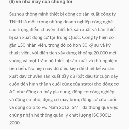
(6) về nhà máy của chúng tôi
Suzhou thông minh thiết bị động cơ sản xuất công ty
TNHH là một trong những doanh nghiệp công nghệ
cao trọng điểm chuyên thiết kế, sản xuất và bán thiết
bị sản xuất động cơ tại Trung Quốc. Công ty hiện có
gần 150 nhân viên, trong đó có hơn 30 kỹ sư và kỹ
thuật viên, với diện tích xây dựng khoảng 20.000 mét
vuông và một trăm bộ thiết bị sản xuất và thử nghiệm
tiên tiến. Nó hiện nay đủ điều kiện để thiết kế và sản
xuất dây chuyền sản xuất đầy đủ (bắt đầu từ cuộn dây
cuộn đến hình thành cuối cùng của stato) cho động cơ
AC như động cơ máy gia dụng, động cơ công nghiệp
và động cơ nhỏ, động cơ máy bơm, động cơ cửa cuốn
và động cơ ô tô vv. Năm 2012, SMT đã thông qua việc
chứng nhận hệ thống quản lý chất lượng ISO9001:
2000.