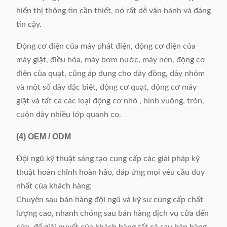
hiển thị thông tin cần thiết, nó rất dễ vận hành và đáng
tin cậy.
Động cơ điện của máy phát điện, động cơ điện của
máy giặt, điều hòa, máy bơm nước, máy nén, động cơ
điện của quạt, cũng áp dụng cho dây đồng, dây nhôm
và một số dây đặc biệt, động cơ quạt, động cơ máy
giặt và tất cả các loại động cơ nhỏ , hình vuông, tròn,
cuộn dây nhiều lớp quanh co.
(4)
OEM / ODM
Đội ngũ kỹ thuật sáng tạo cung cấp các giải pháp kỹ
thuật hoàn chỉnh hoàn hảo, đáp ứng mọi yêu cầu duy
nhất của khách hàng;
Chuyên sau bán hàng đội ngũ và kỹ sư cung cấp chất
lượng cao, nhanh chóng sau bán hàng dịch vụ cửa đến