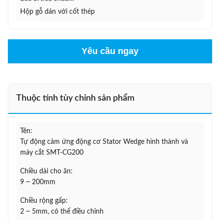
Hộp gỗ dán với cốt thép
Yêu cầu ngay
Thuộc tính tùy chỉnh sản phẩm
Tên:
Tự động cảm ứng động cơ Stator Wedge hình thành và
máy cắt SMT-CG200
Chiều dài cho ăn:
9 ~ 200mm
Chiều rộng gấp:
2 ~ 5mm, có thể điều chỉnh