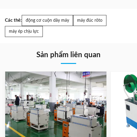
Các thẻ:
động cơ cuộn dây máy
máy đúc rôto
máy ép chịu lực
Sản phẩm liên quan