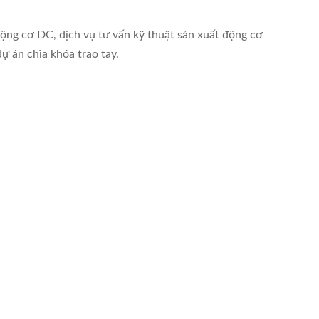
động cơ DC, dịch vụ tư vấn kỹ thuật sản xuất động cơ
ự án chìa khóa trao tay.