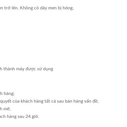
ên trở lên. Không có dây men bị hỏng.
ình thành máy được sử dụng
ch hàng;
quyết của khách hàng tất cả sau bán hàng vấn đề;
h mẽ;
ách hàng sau 24 giờ.