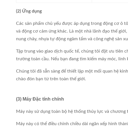
(2) Ứng dụng
Các sản phẩm chủ yếu được áp dụng trong động cơ ô tô
và động cơ cảm ứng khác. Là một nhà lãnh đạo thế giới, c
nung chảy, nhựa tự động ngâm tẩm và công nghệ sản xuấ
Tập trung vào giao dịch quốc tế, chúng tôi đặt ưu tiên 
trường toàn cầu. Nếu bạn đang tìm kiếm máy móc, linh k
Chúng tôi đã sẵn sàng để thiết lập một mối quan hệ kinh
chào đón bạn từ trên toàn thế giới.
(3) Máy Đặc tính chính
Máy này sử dụng toàn bộ hệ thống thủy lực và chương 
Máy này có thể điều chỉnh chiều dài ngăn xếp hình thàn