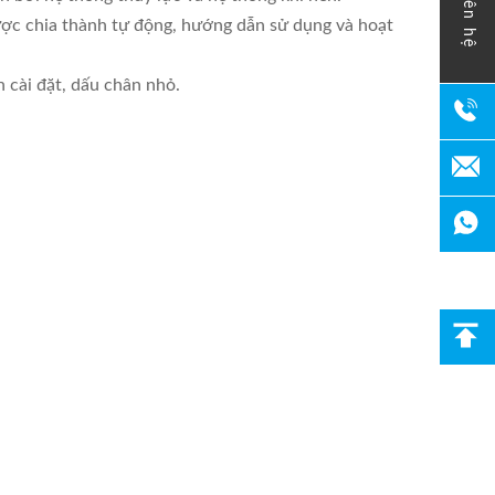
liên hệ
được chia thành tự động, hướng dẫn sử dụng và hoạt
n cài đặt, dấu chân nhỏ.