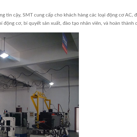
áng tin cậy, SMT cung cấp cho khách hàng các loại động cơ AC, 
í động cơ, bí quyết sản xuất, đào tạo nhân viên, và hoàn thành d