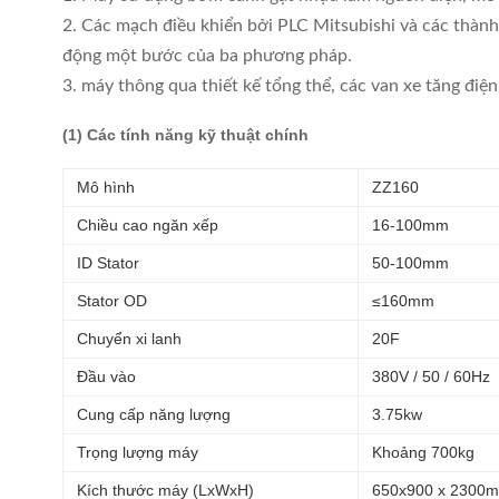
2. Các mạch điều khiển bởi PLC Mitsubishi và các thành
động một bước của ba phương pháp.
3. máy thông qua thiết kế tổng thể, các van xe tăng điện
(1) Các tính năng kỹ thuật chính
Mô hình
ZZ160
Chiều cao ngăn xếp
16-100mm
ID Stator
50-100mm
Stator OD
≤160mm
Chuyển xi lanh
20F
Đầu vào
380V / 50 / 60Hz
Cung cấp năng lượng
3.75kw
Trọng lượng máy
Khoảng 700kg
Kích thước máy (LxWxH)
650x900 x 2300