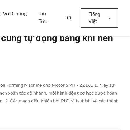
ệ Với Chúng
Tin
Tiếng
Việt
Tức
 cùng tự động bằng khí nén
 Coil Forming Machine cho Motor SMT - ZZ160 1. Máy sử
men xoắn tốc độ nhanh, mỗi hành động cơ học được hoàn
én. 2. Các mạch điều khiển bởi PLC Mitsubishi và các thành