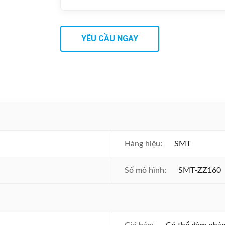
YÊU CẦU NGAY
Hàng hiệu:
SMT
Số mô hình:
SMT-ZZ160