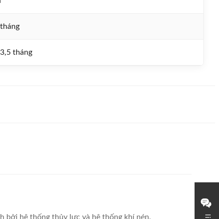
n
 tháng
 3,5 tháng
bởi hệ thống thủy lực và hệ thống khí nén.