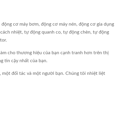
a, động cơ máy bơm, động cơ máy nén, động cơ gia dụng
he cách nhiệt, tự động quanh co, tự động chèn, tự động
tor.
 làm cho thương hiệu của bạn cạnh tranh hơn trên thị
g tin cậy nhất của bạn.
 một đối tác và một người bạn. Chúng tôi nhiệt liệt