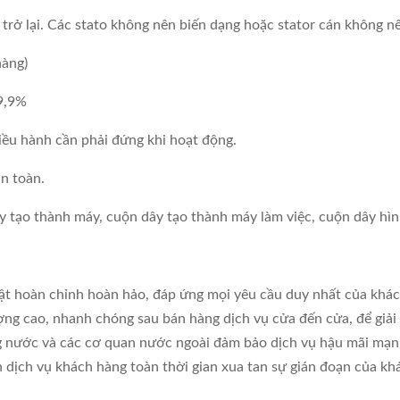
trở lại. Các stato không nên biến dạng hoặc stator cán không n
hàng)
99,9%
iều hành cần phải đứng khi hoạt động.
n toàn.
ây tạo thành máy, cuộn dây tạo thành máy làm việc, cuộn dây h
uật hoàn chỉnh hoàn hảo, đáp ứng mọi yêu cầu duy nhất của khá
ng cao, nhanh chóng sau bán hàng dịch vụ cửa đến cửa, để giải 
ng nước và các cơ quan nước ngoài đảm bảo dịch vụ hậu mãi mạn
 dịch vụ khách hàng toàn thời gian xua tan sự gián đoạn của kh