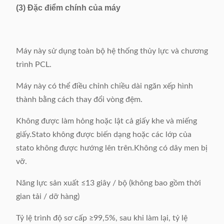
(3) Đặc điểm chính của máy
Máy này sử dụng toàn bộ hệ thống thủy lực và chương
trình PCL.
Máy này có thể điều chỉnh chiều dài ngăn xếp hình
thành bằng cách thay đổi vòng đệm.
Không được làm hỏng hoặc lật cả giấy khe và miếng
giấy.Stato không được biến dạng hoặc các lớp của
stato không được hướng lên trên.Không có dây men bị
vỡ.
Năng lực sản xuất ≤13 giây / bộ (không bao gồm thời
gian tải / dỡ hàng)
Tỷ lệ trình độ sơ cấp ≥99,5%, sau khi làm lại, tỷ lệ