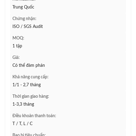
Trung Quốc
Chứng nhận:
ISO / SGS Audit
MOQ:
1 tập
Giá:
Có thể đàm phán
Khả năng cung cấp:
1/1 - 2,7 tháng
Thời gian giao hàng:
1-3,3 tháng
Điều khoản thanh toán:
T / T, L / C
Bao bì tiêu chuẩn: