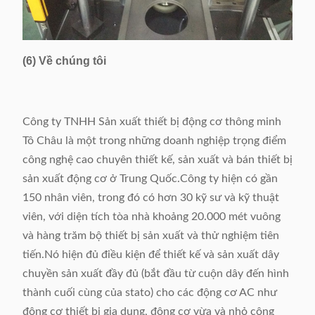
(6) Về chúng tôi
Công ty TNHH Sản xuất thiết bị động cơ thông minh
Tô Châu là một trong những doanh nghiệp trọng điểm
công nghệ cao chuyên thiết kế, sản xuất và bán thiết bị
sản xuất động cơ ở Trung Quốc.Công ty hiện có gần
150 nhân viên, trong đó có hơn 30 kỹ sư và kỹ thuật
viên, với diện tích tòa nhà khoảng 20.000 mét vuông
và hàng trăm bộ thiết bị sản xuất và thử nghiệm tiên
tiến.Nó hiện đủ điều kiện để thiết kế và sản xuất dây
chuyền sản xuất đầy đủ (bắt đầu từ cuộn dây đến hình
thành cuối cùng của stato) cho các động cơ AC như
động cơ thiết bị gia dụng, động cơ vừa và nhỏ công