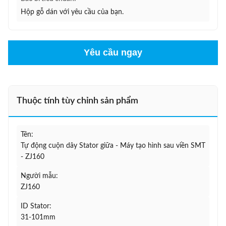
Hộp gỗ dán với yêu cầu của bạn.
Yêu cầu ngay
Thuộc tính tùy chỉnh sản phẩm
Tên:
Tự động cuộn dây Stator giữa - Máy tạo hình sau viền SMT
- ZJ160
Người mẫu:
ZJ160
ID Stator:
31-101mm