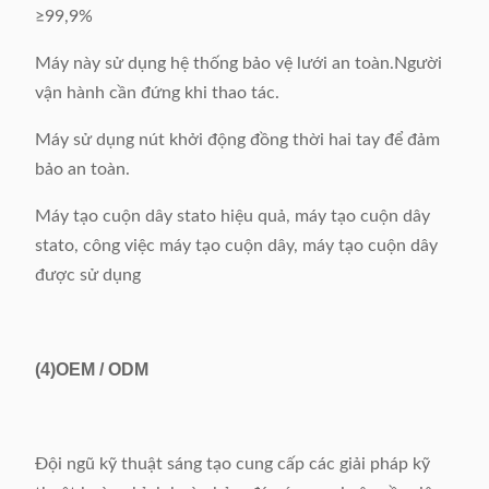
≥99,9%
Máy này sử dụng hệ thống bảo vệ lưới an toàn.Người
vận hành cần đứng khi thao tác.
Máy sử dụng nút khởi động đồng thời hai tay để đảm
bảo an toàn.
Máy tạo cuộn dây stato hiệu quả, máy tạo cuộn dây
stato, công việc máy tạo cuộn dây, máy tạo cuộn dây
được sử dụng
(4)
OEM / ODM
Đội ngũ kỹ thuật sáng tạo cung cấp các giải pháp kỹ