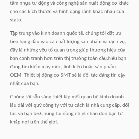
tẩm nhựa tự động và công nghệ sản xuất động cơ khác
cho các kích thước và hình dạng rãnh khác nhau của
stato.
Tập trung vào kinh doanh quốc tế, chúng tôi đặt ưu
tiên hàng đầu vào cả chất lượng sản phẩm và dịch vụ,
đây là những yếu tố quan trọng giúp thương hiệu của
bạn cạnh tranh hơn trên thị trường toàn cầu.Nếu bạn
đang tìm kiếm máy móc, linh kiện hoặc sản phẩm
OEM, Thiết bị động cơ SMT sẽ là đối tác đáng tin cậy
nhất của bạn.
Chúng tôi sẵn sàng thiết lập mối quan hệ kinh doanh
lâu dài với quý công ty với tư cách là nhà cung cấp, đối
tác và bạn bè.Chúng tôi nồng nhiệt chào đón bạn từ
khắp nơi trên thế giới.