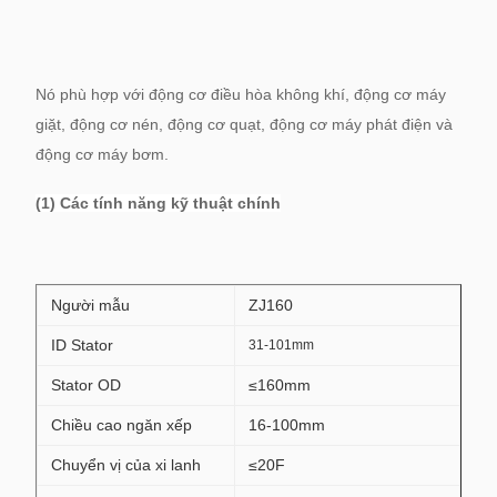
Nó phù hợp với động cơ điều hòa không khí, động cơ máy
giặt, động cơ nén, động cơ quạt, động cơ máy phát điện và
động cơ máy bơm.
(1) Các tính năng kỹ thuật chính
Người mẫu
ZJ160
ID Stator
31-101mm
Stator OD
≤160mm
Chiều cao ngăn xếp
16-100mm
Chuyển vị của xi lanh
≤20F