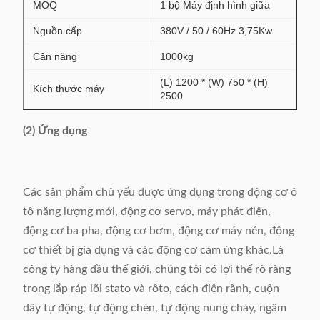
MOQ
1 bộ Máy định hình giữa
Nguồn cấp
380V / 50 / 60Hz 3,75Kw
Cân nặng
1000kg
(L) 1200 * (W) 750 * (H)
Kích thước máy
2500
(2) Ứng dụng
Các sản phẩm chủ yếu được ứng dụng trong động cơ ô
tô năng lượng mới, động cơ servo, máy phát điện,
động cơ ba pha, động cơ bơm, động cơ máy nén, động
cơ thiết bị gia dụng và các động cơ cảm ứng khác.Là
công ty hàng đầu thế giới, chúng tôi có lợi thế rõ ràng
trong lắp ráp lõi stato và rôto, cách điện rãnh, cuộn
dây tự động, tự động chèn, tự động nung chảy, ngâm