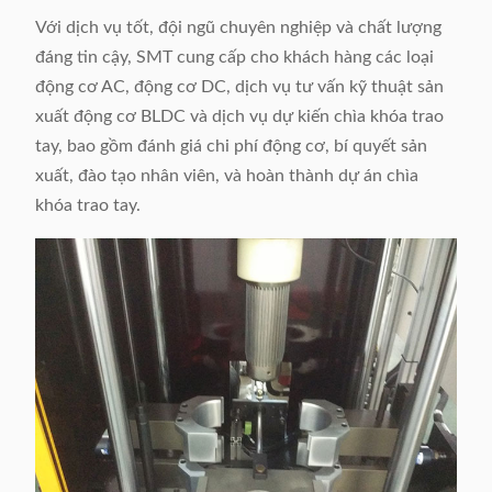
Với dịch vụ tốt, đội ngũ chuyên nghiệp và chất lượng
đáng tin cậy, SMT cung cấp cho khách hàng các loại
động cơ AC, động cơ DC, dịch vụ tư vấn kỹ thuật sản
xuất động cơ BLDC và dịch vụ dự kiến ​​chìa khóa trao
tay, bao gồm đánh giá chi phí động cơ, bí quyết sản
xuất, đào tạo nhân viên, và hoàn thành dự án chìa
khóa trao tay.