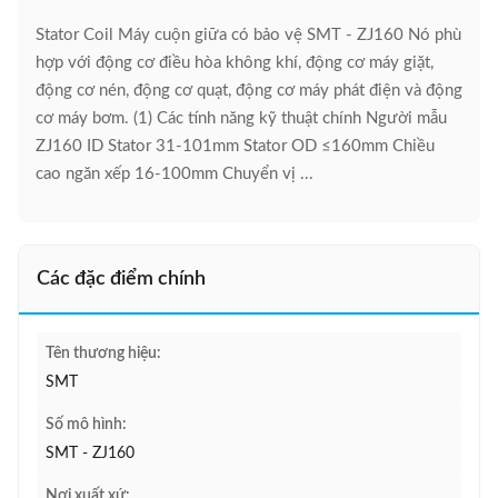
Stator Coil Máy cuộn giữa có bảo vệ SMT - ZJ160 Nó phù
hợp với động cơ điều hòa không khí, động cơ máy giặt,
động cơ nén, động cơ quạt, động cơ máy phát điện và động
cơ máy bơm. (1) Các tính năng kỹ thuật chính Người mẫu
ZJ160 ID Stator 31-101mm Stator OD ≤160mm Chiều
cao ngăn xếp 16-100mm Chuyển vị ...
Các đặc điểm chính
Tên thương hiệu:
SMT
Số mô hình:
SMT - ZJ160
Nơi xuất xứ: