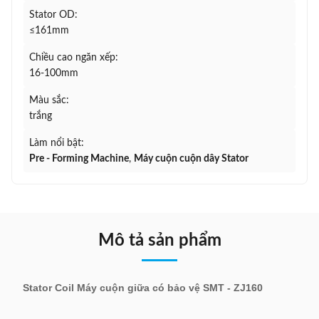
Stator OD:
≤161mm
Chiều cao ngăn xếp:
16-100mm
Màu sắc:
trắng
Làm nổi bật:
Pre - Forming Machine
,
Máy cuộn cuộn dây Stator
Mô tả sản phẩm
Stator Coil Máy cuộn giữa có bảo vệ SMT - ZJ160