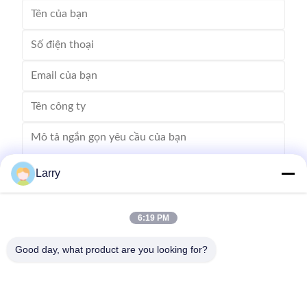
Larry
6:19 PM
Gửi
Good day, what product are you looking for?
Không, không.123, Đường Tây Qiangyuan, Khu Phát triển Nanxun,