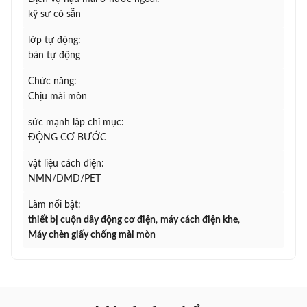
kỹ sư có sẵn
lớp tự động:
bán tự động
Chức năng:
Chịu mài mòn
sức mạnh lập chỉ mục:
ĐỘNG CƠ BƯỚC
vật liệu cách điện:
NMN/DMD/PET
Làm nổi bật:
thiết bị cuộn dây động cơ điện
,
máy cách điện khe
,
Máy chèn giấy chống mài mòn