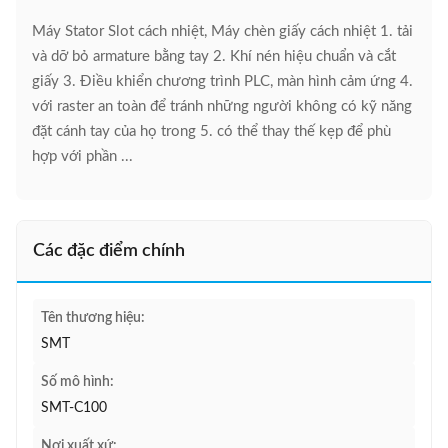
Máy Stator Slot cách nhiệt, Máy chèn giấy cách nhiệt 1. tải
và dỡ bỏ armature bằng tay 2. Khí nén hiệu chuẩn và cắt
giấy 3. Điều khiển chương trình PLC, màn hình cảm ứng 4.
với raster an toàn để tránh những người không có kỹ năng
đặt cánh tay của họ trong 5. có thể thay thế kẹp để phù
hợp với phần ...
Các đặc điểm chính
Tên thương hiệu:
SMT
Số mô hình:
SMT-C100
Nơi xuất xứ: