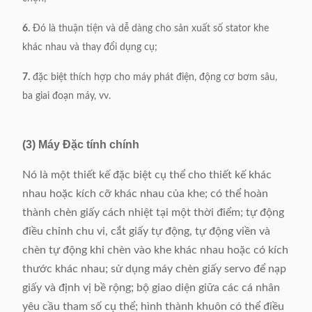
6.
Đó là thuận tiện và dễ dàng cho sản xuất số stator khe
khác nhau và thay đổi dụng cụ;
7.
đặc biệt thích hợp cho máy phát điện, động cơ bơm sâu,
ba giai đoạn máy, vv.
(3) Máy Đặc tính chính
Nó là một thiết kế đặc biệt cụ thể cho thiết kế khác
nhau hoặc kích cỡ khác nhau của khe; có thể hoàn
thành chèn giấy cách nhiệt tại một thời điểm; tự động
điều chỉnh chu vi, cắt giấy tự động, tự động viền và
chèn tự động khi chèn vào khe khác nhau hoặc có kích
thước khác nhau; sử dụng máy chèn giấy servo để nạp
giấy và định vị bề rộng; bộ giao diện giữa các cá nhân
yêu cầu tham số cụ thể; hình thành khuôn có thể điều