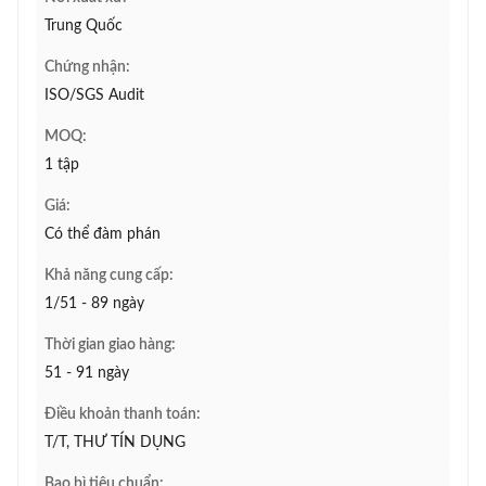
Trung Quốc
Chứng nhận:
ISO/SGS Audit
MOQ:
1 tập
Giá:
Có thể đàm phán
Khả năng cung cấp:
1/51 - 89 ngày
Thời gian giao hàng:
51 - 91 ngày
Điều khoản thanh toán:
T/T, THƯ TÍN DỤNG
Bao bì tiêu chuẩn: