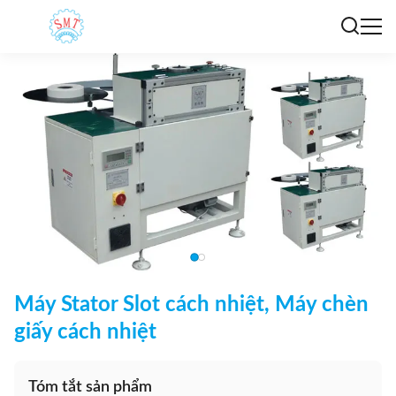
Máy Stator Slot cách nhiệt, Máy chèn
giấy cách nhiệt
Tóm tắt sản phẩm