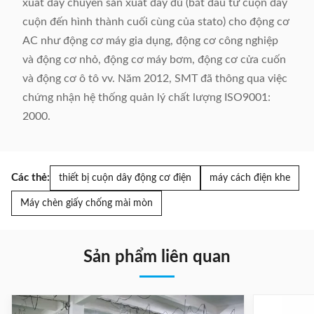
xuất dây chuyền sản xuất đầy đủ (bắt đầu từ cuộn dây
cuộn đến hình thành cuối cùng của stato) cho động cơ
AC như động cơ máy gia dụng, động cơ công nghiệp
và động cơ nhỏ, động cơ máy bơm, động cơ cửa cuốn
và động cơ ô tô vv. Năm 2012, SMT đã thông qua việc
chứng nhận hệ thống quản lý chất lượng ISO9001:
2000.
Các thẻ:
thiết bị cuộn dây động cơ điện
máy cách điện khe
Máy chèn giấy chống mài mòn
Sản phẩm liên quan