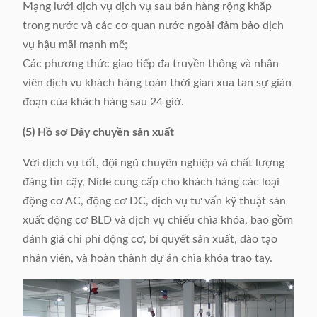
Mạng lưới dịch vụ dịch vụ sau bán hàng rộng khắp
trong nước và các cơ quan nước ngoài đảm bảo dịch
vụ hậu mãi mạnh mẽ;
Các phương thức giao tiếp đa truyền thông và nhân
viên dịch vụ khách hàng toàn thời gian xua tan sự gián
đoạn của khách hàng sau 24 giờ.
(5) Hồ sơ Dây chuyền sản xuất
Với dịch vụ tốt, đội ngũ chuyên nghiệp và chất lượng
đáng tin cậy, Nide cung cấp cho khách hàng các loại
động cơ AC, động cơ DC, dịch vụ tư vấn kỹ thuật sản
xuất động cơ BLD và dịch vụ chiếu chìa khóa, bao gồm
đánh giá chi phí động cơ, bí quyết sản xuất, đào tạo
nhân viên, và hoàn thành dự án chìa khóa trao tay.