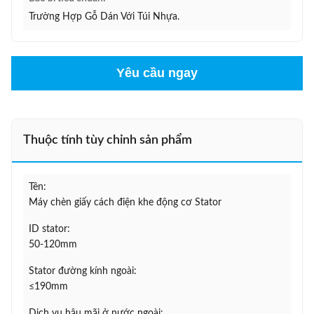
Trường Hợp Gỗ Dán Với Túi Nhựa.
Yêu cầu ngay
Thuộc tính tùy chỉnh sản phẩm
Tên:
Máy chèn giấy cách điện khe động cơ Stator
ID stator:
50-120mm
Stator đường kính ngoài:
≤190mm
Dịch vụ hậu mãi ở nước ngoài: