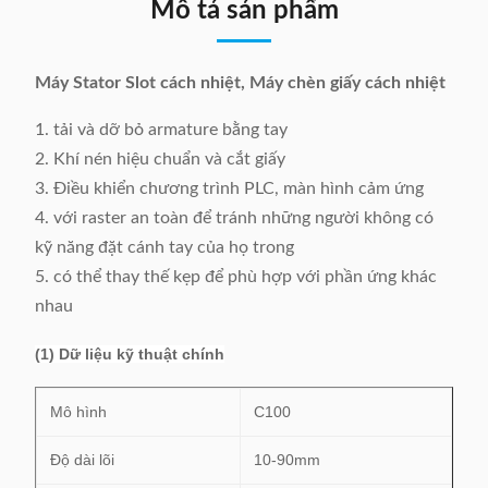
Mô tả sản phẩm
Máy Stator Slot cách nhiệt, Máy chèn giấy cách nhiệt
1. tải và dỡ bỏ armature bằng tay
2. Khí nén hiệu chuẩn và cắt giấy
3. Điều khiển chương trình PLC, màn hình cảm ứng
4. với raster an toàn để tránh những người không có
kỹ năng đặt cánh tay của họ trong
5. có thể thay thế kẹp để phù hợp với phần ứng khác
nhau
(1) Dữ liệu kỹ thuật chính
Mô hình
C100
Độ dài lõi
10-90mm