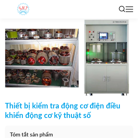
Thiết bị kiểm tra động cơ điện điều
khiển động cơ kỹ thuật số
Tóm tắt sản phẩm