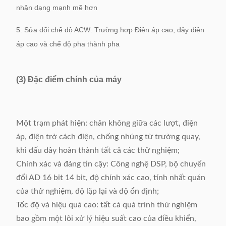
nhận dạng mạnh mẽ hơn
5. Sửa đổi chế độ ACW: Trường hợp Điện áp cao, dây điện
áp cao và chế độ pha thành pha
(3) Đặc điểm chính của máy
Một trạm phát hiện: chân không giữa các lượt, điện
áp, điện trở cách điện, chống nhúng từ trường quay,
khi đấu dây hoàn thành tất cả các thử nghiệm;
Chính xác và đáng tin cậy: Công nghệ DSP, bộ chuyển
đổi AD 16 bit 14 bit, độ chính xác cao, tính nhất quán
của thử nghiệm, độ lặp lại và độ ổn định;
Tốc độ và hiệu quả cao: tất cả quá trình thử nghiệm
bao gồm một lõi xử lý hiệu suất cao của điều khiển,