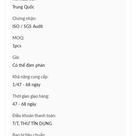
Trung Quốc
Chứng nhận:
ISO / SGS Audit
MOQ:
1pcs
Giá:
Có thể đàm phán
Khả năng cung cấp:
1/47 - 68 ngày
Thời gian giao hàng:
47 - 68 ngày
Điều khoản thanh toán:
T/T, THƯ TÍN DỤNG
Bao bì tiêu chuẩn: