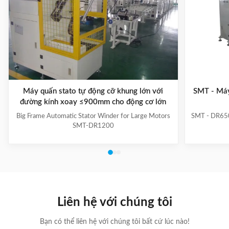
Máy quấn stato tự động cỡ khung lớn với
SMT - Máy
đường kính xoay ≤900mm cho động cơ lớn
Big Frame Automatic Stator Winder for Large Motors
SMT - DR650
SMT-DR1200
Liên hệ với chúng tôi
Bạn có thể liên hệ với chúng tôi bất cứ lúc nào!