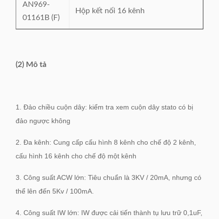
AN969-
Hộp kết nối 16 kênh
01161B (F)
(2) Mô tả
1. Đảo chiều cuộn dây: kiểm tra xem cuộn dây stato có bị
đảo ngược không
2. Đa kênh: Cung cấp cấu hình 8 kênh cho chế độ 2 kênh,
cấu hình 16 kênh cho chế độ một kênh
3. Công suất ACW lớn: Tiêu chuẩn là 3KV / 20mA, nhưng có
thể lên đến 5Kv / 100mA.
4. Công suất IW lớn: IW được cải tiến thành tụ lưu trữ 0,1uF,