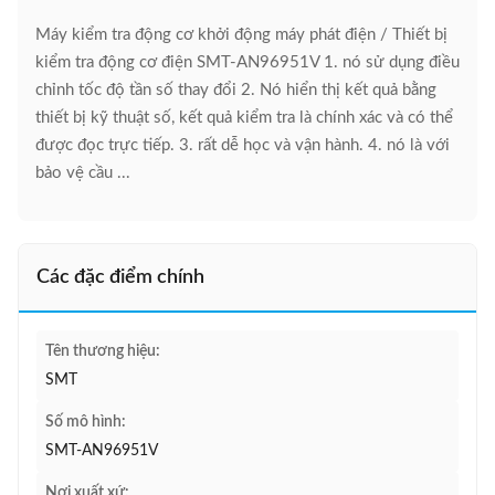
Máy kiểm tra động cơ khởi động máy phát điện / Thiết bị
kiểm tra động cơ điện SMT-AN96951V 1. nó sử dụng điều
chỉnh tốc độ tần số thay đổi 2. Nó hiển thị kết quả bằng
thiết bị kỹ thuật số, kết quả kiểm tra là chính xác và có thể
được đọc trực tiếp. 3. rất dễ học và vận hành. 4. nó là với
bảo vệ cầu ...
Các đặc điểm chính
Tên thương hiệu:
SMT
Số mô hình:
SMT-AN96951V
Nơi xuất xứ: