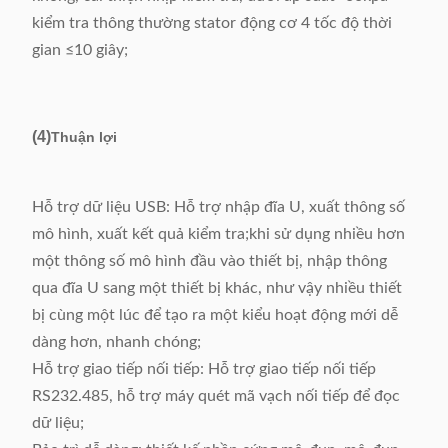
kiểm tra thông thường stator động cơ 4 tốc độ thời
gian ≤10 giây;
(4)
Thuận lợi
Hỗ trợ dữ liệu USB: Hỗ trợ nhập đĩa U, xuất thông số
mô hình, xuất kết quả kiểm tra;khi sử dụng nhiều hơn
một thông số mô hình đầu vào thiết bị, nhập thông
qua đĩa U sang một thiết bị khác, như vậy nhiều thiết
bị cùng một lúc để tạo ra một kiểu hoạt động mới dễ
dàng hơn, nhanh chóng;
Hỗ trợ giao tiếp nối tiếp: Hỗ trợ giao tiếp nối tiếp
RS232.485, hỗ trợ máy quét mã vạch nối tiếp để đọc
dữ liệu;