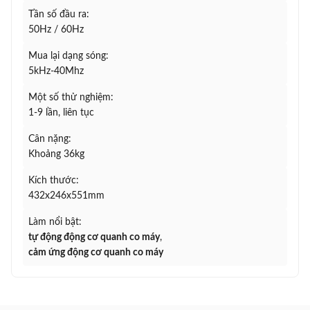
Tần số đầu ra:
50Hz / 60Hz
Mua lại dạng sóng:
5kHz-40Mhz
Một số thử nghiệm:
1-9 lần, liên tục
Cân nặng:
Khoảng 36kg
Kích thước:
432x246x551mm
Làm nổi bật:
tự động động cơ quanh co máy
,
cảm ứng động cơ quanh co máy