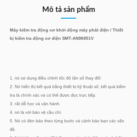
Mô tả sản phẩm
Máy kiểm tra động cơ khởi động máy phát điện / Thiết
bị kiểm tra động cơ điện SMT-AN96951V
1. nó sử dụng điều chỉnh tốc độ tần số thay đổi
2. Nó hiển thị kết quả bằng thiết bị kỹ thuật số, kết quả kiểm
tra là chính xác và có thể được đọc trực tiếp.
3. rất dễ học và vận hành.
4. nó là với bảo vệ cầu chì.
5. Nó có đèn báo theo từng bước và cảnh báo bạn các vấn
đề.