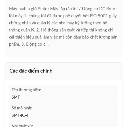
Máy tuabin gió Stator Máy lắp ráp lõi / Động cơ DC Rotor
lõi máy 1. chúng tôi đã được phê duyệt bởi ISO 9001 giấy
chứng nhận và quản lý các nhà máy kỹ lưỡng theo hệ
thống quản lý. 2. Hệ thống sản xuất và tiếp thị không chỉ
cải thiện hiệu quả làm việc mà còn đảm bảo chất lượng sản
phẩm. 3. Động cơ c...
Các đặc điểm chính
Tên thương hiệu:
SMT
Số mô hình:
SMT-IC-4
Nơi xuất xứ: