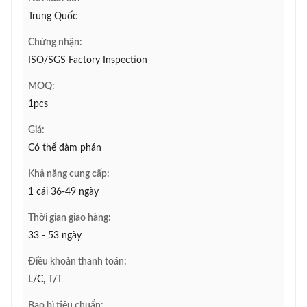
Trung Quốc
Chứng nhận:
ISO/SGS Factory Inspection
MOQ:
1pcs
Giá:
Có thể đàm phán
Khả năng cung cấp:
1 cái 36-49 ngày
Thời gian giao hàng:
33 - 53 ngày
Điều khoản thanh toán:
L/C, T/T
Bao bì tiêu chuẩn: