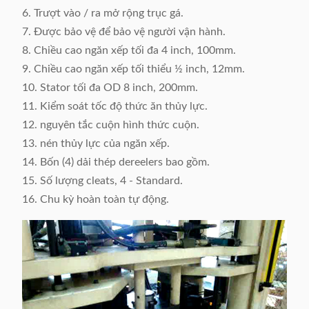
6. Trượt vào / ra mở rộng trục gá.
7. Được bảo vệ để bảo vệ người vận hành.
8. Chiều cao ngăn xếp tối đa 4 inch, 100mm.
9. Chiều cao ngăn xếp tối thiểu ½ inch, 12mm.
10. Stator tối đa OD 8 inch, 200mm.
11. Kiểm soát tốc độ thức ăn thủy lực.
12. nguyên tắc cuộn hình thức cuộn.
13. nén thủy lực của ngăn xếp.
14. Bốn (4) dải thép dereelers bao gồm.
15. Số lượng cleats, 4 - Standard.
16. Chu kỳ hoàn toàn tự động.