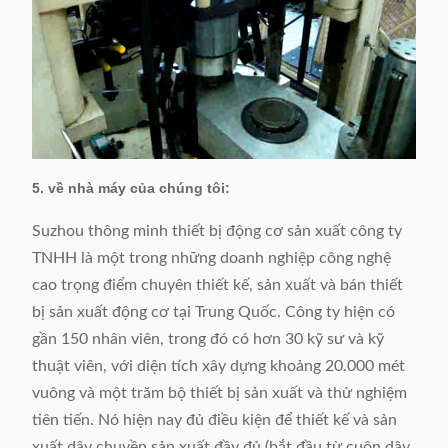
5. về nhà máy của chúng tôi:
Suzhou thông minh thiết bị động cơ sản xuất công ty
TNHH là một trong những doanh nghiệp công nghệ
cao trọng điểm chuyên thiết kế, sản xuất và bán thiết
bị sản xuất động cơ tại Trung Quốc. Công ty hiện có
gần 150 nhân viên, trong đó có hơn 30 kỹ sư và kỹ
thuật viên, với diện tích xây dựng khoảng 20.000 mét
vuông và một trăm bộ thiết bị sản xuất và thử nghiệm
tiên tiến. Nó hiện nay đủ điều kiện để thiết kế và sản
xuất dây chuyền sản xuất đầy đủ (bắt đầu từ cuộn dây