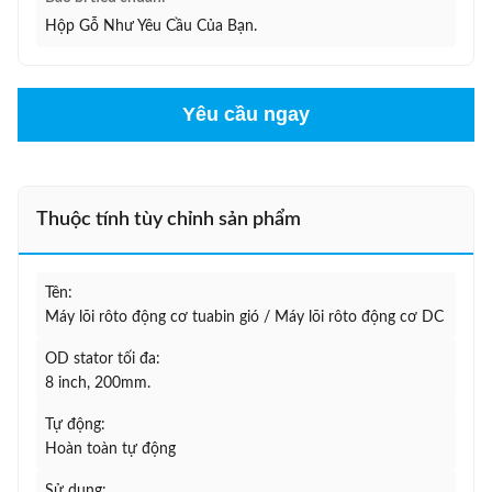
Hộp Gỗ Như Yêu Cầu Của Bạn.
Yêu cầu ngay
Thuộc tính tùy chỉnh sản phẩm
Tên:
Máy lõi rôto động cơ tuabin gió / Máy lõi rôto động cơ DC
OD stator tối đa:
8 inch, 200mm.
Tự động:
Hoàn toàn tự động
Sử dụng: