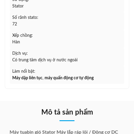
Stator
Số rãnh stato:
72
Xếp chồng:
Hàn
Dịch vụ:
Có trung tâm dịch vụ ở nước ngoài
Làm nổi bật:
Máy dập liên tục
,
máy quấn động cơ tự động
Mô tả sản phẩm
Máy tuabin gió Stator Máy lắp ráp lõi / Động cơ DC