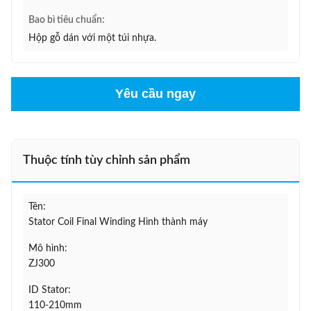
Bao bì tiêu chuẩn:
Hộp gỗ dán với một túi nhựa.
Yêu cầu ngay
Thuộc tính tùy chỉnh sản phẩm
Tên:
Stator Coil Final Winding Hình thành máy
Mô hình:
ZJ300
ID Stator:
110-210mm