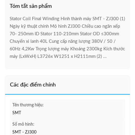
Tóm tắt sản phẩm
Stator Coil Final Winding Hình thành máy SMT - ZJ300 (1)
Ngày kỹ thuật chính Mô hình ZJ300 Chiều cao ngăn xếp
70- 250mm ID Stator 110-210mm Stator OD ≤300mm
Chuyển xi lanh 40L Cung cấp năng lượng 380V / 50 /
60Hz 4,2Kw Trọng lượng máy Khoảng 2300kg Kích thước
máy (LxWxH) L3726x W1251 x H2111mm (2) ...
Các đặc điểm chính
Tên thương hiệu:
SMT
Số mô hình:
SMT - ZJ300