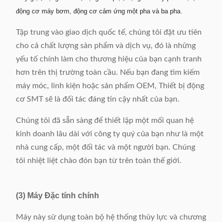
Kích thước máy
L3726x W1251 x
động cơ máy bơm, động cơ cảm ứng một pha và ba pha.
(LxWxH)
H2111mm
Tập trung vào giao dịch quốc tế, chúng tôi đặt ưu tiên
cho cả chất lượng sản phẩm và dịch vụ, đó là những
yếu tố chính làm cho thương hiệu của bạn cạnh tranh
hơn trên thị trường toàn cầu. Nếu bạn đang tìm kiếm
máy móc, linh kiện hoặc sản phẩm OEM, Thiết bị động
cơ SMT sẽ là đối tác đáng tin cậy nhất của bạn.
Chúng tôi đã sẵn sàng để thiết lập một mối quan hệ
kinh doanh lâu dài với công ty quý của bạn như là một
nhà cung cấp, một đối tác và một người bạn. Chúng
tôi nhiệt liệt chào đón bạn từ trên toàn thế giới.
(3) Máy Đặc tính chính
Máy này sử dụng toàn bộ hệ thống thủy lực và chương