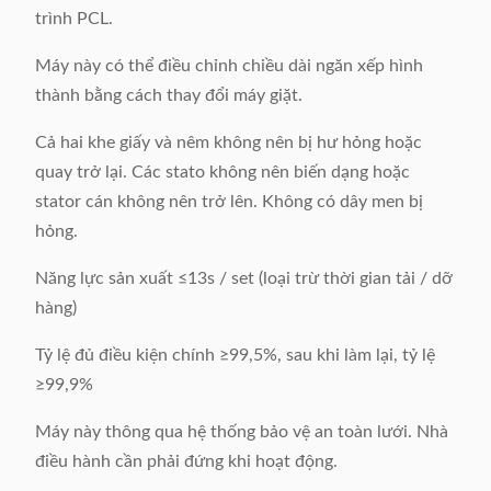
trình PCL.
Máy này có thể điều chỉnh chiều dài ngăn xếp hình
thành bằng cách thay đổi máy giặt.
Cả hai khe giấy và nêm không nên bị hư hỏng hoặc
quay trở lại. Các stato không nên biến dạng hoặc
stator cán không nên trở lên. Không có dây men bị
hỏng.
Năng lực sản xuất ≤13s / set (loại trừ thời gian tải / dỡ
hàng)
Tỷ lệ đủ điều kiện chính ≥99,5%, sau khi làm lại, tỷ lệ
≥99,9%
Máy này thông qua hệ thống bảo vệ an toàn lưới. Nhà
điều hành cần phải đứng khi hoạt động.