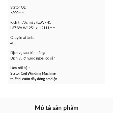
Stator OD:
≤300mm
Kích thước máy (LxWxH):
L3726x W1251 x H2111mm
Chuyển xi lanh:
40L
Dịch vụ sau bán hàng:
Dịch vụ ở nước ngoài có sẵn
Làm nổi bật:
Stator Coil Winding Machine
,
thiết bị cuộn dây động cơ điện
Mô tả sản phẩm