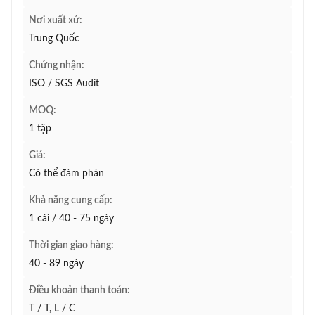
Nơi xuất xứ:
Trung Quốc
Chứng nhận:
ISO / SGS Audit
MOQ:
1 tập
Giá:
Có thể đàm phán
Khả năng cung cấp:
1 cái / 40 - 75 ngày
Thời gian giao hàng:
40 - 89 ngày
Điều khoản thanh toán:
T / T, L / C