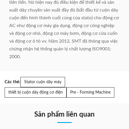
tiên tiến. Nó hiện nay đủ điều kiện để thiết kế và sản
xuất dây chuyền sản xuất đầy đủ (bắt đầu từ cuộn dây
cuộn đến hình thành cuối cùng của stato) cho động cơ
AC như động cơ máy gia dụng, động cơ công nghiệp
và động cơ nhỏ, động cơ máy bơm, động cơ cửa cuốn
và động cơ ô tô vv. Năm 2012, SMT đã thông qua việc
chứng nhận hệ thống quản lý chất lượng ISO9001:
2000.
Các thẻ:
Stator cuộn dây máy
thiết bị cuộn dây động cơ điện
Pre - Forming Machine
Sản phẩm liên quan