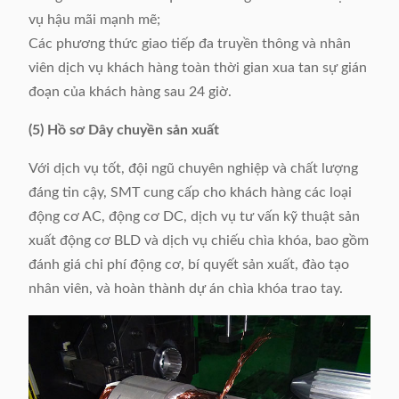
vụ hậu mãi mạnh mẽ;
Các phương thức giao tiếp đa truyền thông và nhân
viên dịch vụ khách hàng toàn thời gian xua tan sự gián
đoạn của khách hàng sau 24 giờ.
(5) Hồ sơ Dây chuyền sản xuất
Với dịch vụ tốt, đội ngũ chuyên nghiệp và chất lượng
đáng tin cậy, SMT cung cấp cho khách hàng các loại
động cơ AC, động cơ DC, dịch vụ tư vấn kỹ thuật sản
xuất động cơ BLD và dịch vụ chiếu chìa khóa, bao gồm
đánh giá chi phí động cơ, bí quyết sản xuất, đào tạo
nhân viên, và hoàn thành dự án chìa khóa trao tay.