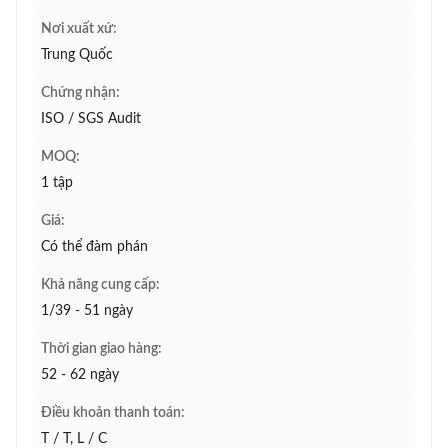
Nơi xuất xứ:
Trung Quốc
Chứng nhận:
ISO / SGS Audit
MOQ:
1 tập
Giá:
Có thể đàm phán
Khả năng cung cấp:
1/39 - 51 ngày
Thời gian giao hàng:
52 - 62 ngày
Điều khoản thanh toán:
T / T, L / C