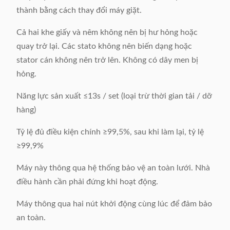
thành bằng cách thay đổi máy giặt.
Cả hai khe giấy và nêm không nên bị hư hỏng hoặc
quay trở lại. Các stato không nên biến dạng hoặc
stator cán không nên trở lên. Không có dây men bị
hỏng.
Năng lực sản xuất ≤13s / set (loại trừ thời gian tải / dỡ
hàng)
Tỷ lệ đủ điều kiện chính ≥99,5%, sau khi làm lại, tỷ lệ
≥99,9%
Máy này thông qua hệ thống bảo vệ an toàn lưới. Nhà
điều hành cần phải đứng khi hoạt động.
Máy thông qua hai nút khởi động cùng lúc để đảm bảo
an toàn.