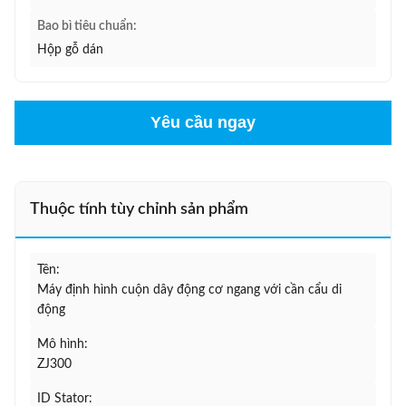
Bao bì tiêu chuẩn:
Hộp gỗ dán
Yêu cầu ngay
Thuộc tính tùy chỉnh sản phẩm
Tên:
Máy định hình cuộn dây động cơ ngang với cần cẩu di
động
Mô hình:
ZJ300
ID Stator: