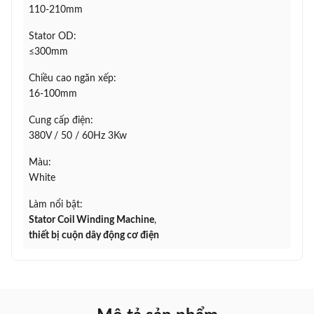
110-210mm
Stator OD:
≤300mm
Chiều cao ngăn xếp:
16-100mm
Cung cấp điện:
380V / 50 / 60Hz 3Kw
Màu:
White
Làm nổi bật:
Stator Coil Winding Machine
,
thiết bị cuộn dây động cơ điện