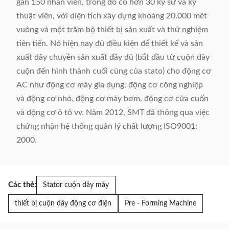
gần 150 nhân viên, trong đó có hơn 30 kỹ sư và kỹ
thuật viên, với diện tích xây dựng khoảng 20.000 mét
vuông và một trăm bộ thiết bị sản xuất và thử nghiệm
tiên tiến. Nó hiện nay đủ điều kiện để thiết kế và sản
xuất dây chuyền sản xuất đầy đủ (bắt đầu từ cuộn dây
cuộn đến hình thành cuối cùng của stato) cho động cơ
AC như động cơ máy gia dụng, động cơ công nghiệp
và động cơ nhỏ, động cơ máy bơm, động cơ cửa cuốn
và động cơ ô tô vv. Năm 2012, SMT đã thông qua việc
chứng nhận hệ thống quản lý chất lượng ISO9001:
2000.
Các thẻ:
Stator cuộn dây máy
thiết bị cuộn dây động cơ điện
Pre - Forming Machine