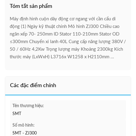
Tóm tắt sản phẩm
Máy định hình cuộn dây động cơ ngang với cần cẩu di
động (1) Ngày kỹ thuật chính Mô hình ZJ300 Chiều cao
ngăn xếp 70- 250mm ID Stator 110-210mm Stator OD
≤300mm Chuyển xi lanh 40L Cung cấp năng lượng 380V /
50 / 60Hz 4,2Kw Trọng lượng máy Khoảng 2300kg Kích
thước máy (LxWxH) L3716x W1258 x H2110mm ...
Các đặc điểm chính
Tên thương hiệu:
SMT
Số mô hình:
SMT - ZJ300