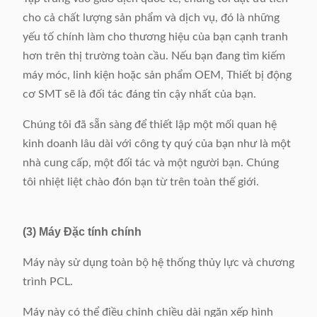
Trọng lượng máy
Khoảng 2300kg
cho cả chất lượng sản phẩm và dịch vụ, đó là những
yếu tố chính làm cho thương hiệu của bạn cạnh tranh
Kích thước máy
L3716x W1258 x
hơn trên thị trường toàn cầu. Nếu bạn đang tìm kiếm
(LxWxH)
H2110mm
máy móc, linh kiện hoặc sản phẩm OEM, Thiết bị động
cơ SMT sẽ là đối tác đáng tin cậy nhất của bạn.
Chúng tôi đã sẵn sàng để thiết lập một mối quan hệ
kinh doanh lâu dài với công ty quý của bạn như là một
nhà cung cấp, một đối tác và một người bạn. Chúng
tôi nhiệt liệt chào đón bạn từ trên toàn thế giới.
(3) Máy Đặc tính chính
Máy này sử dụng toàn bộ hệ thống thủy lực và chương
trình PCL.
Máy này có thể điều chỉnh chiều dài ngăn xếp hình