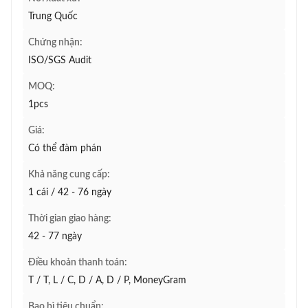
Trung Quốc
Chứng nhận:
ISO/SGS Audit
MOQ:
1pcs
Giá:
Có thể đàm phán
Khả năng cung cấp:
1 cái / 42 - 76 ngày
Thời gian giao hàng:
42 - 77 ngày
Điều khoản thanh toán:
T / T, L / C, D / A, D / P, MoneyGram
Bao bì tiêu chuẩn: