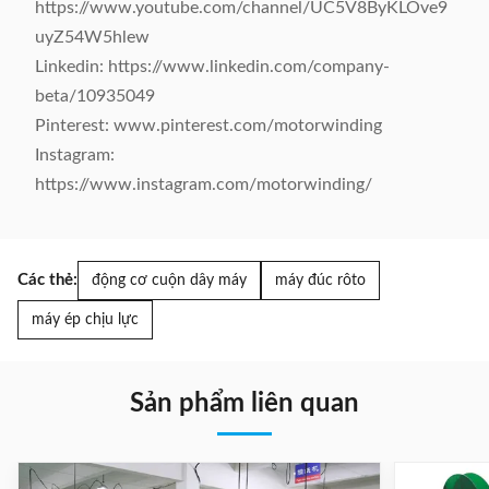
https://www.youtube.com/channel/UC5V8ByKLOve9
uyZ54W5hlew
Linkedin: https://www.linkedin.com/company-
beta/10935049
Pinterest: www.pinterest.com/motorwinding
Instagram:
https://www.instagram.com/motorwinding/
Các thẻ:
động cơ cuộn dây máy
máy đúc rôto
máy ép chịu lực
Sản phẩm liên quan