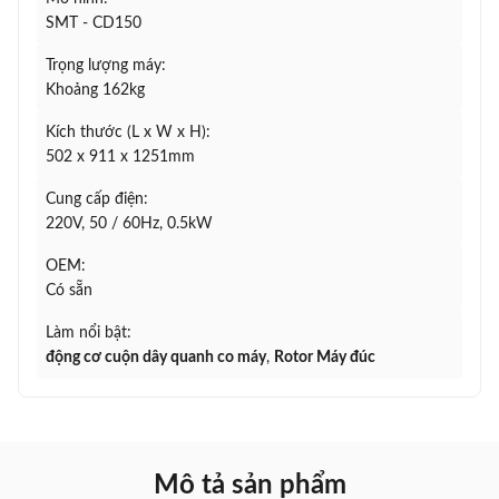
SMT - CD150
Trọng lượng máy:
Khoảng 162kg
Kích thước (L x W x H):
502 x 911 x 1251mm
Cung cấp điện:
220V, 50 / 60Hz, 0.5kW
OEM:
Có sẵn
Làm nổi bật:
động cơ cuộn dây quanh co máy
,
Rotor Máy đúc
Mô tả sản phẩm