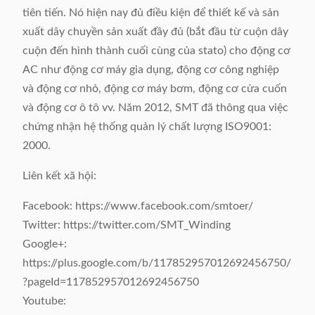
tiên tiến. Nó hiện nay đủ điều kiện để thiết kế và sản
xuất dây chuyền sản xuất đầy đủ (bắt đầu từ cuộn dây
cuộn đến hình thành cuối cùng của stato) cho động cơ
AC như động cơ máy gia dụng, động cơ công nghiệp
và động cơ nhỏ, động cơ máy bơm, động cơ cửa cuốn
và động cơ ô tô vv. Năm 2012, SMT đã thông qua việc
chứng nhận hệ thống quản lý chất lượng ISO9001:
2000.
Liên kết xã hội:
Facebook: https://www.facebook.com/smtoer/
Twitter: https://twitter.com/SMT_Winding
Google+:
https://plus.google.com/b/117852957012692456750/
?pageId=117852957012692456750
Youtube: