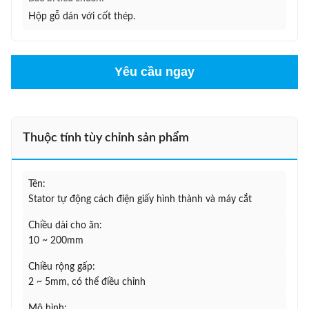
Hộp gỗ dán với cốt thép.
Yêu cầu ngay
Thuộc tính tùy chỉnh sản phẩm
Tên:
Stator tự động cách điện giấy hình thành và máy cắt
Chiều dài cho ăn:
10 ~ 200mm
Chiều rộng gấp:
2 ~ 5mm, có thể điều chỉnh
Mô hình: