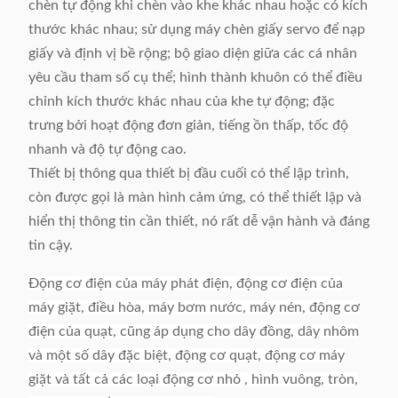
chèn tự động khi chèn vào khe khác nhau hoặc có kích
thước khác nhau; sử dụng máy chèn giấy servo để nạp
giấy và định vị bề rộng; bộ giao diện giữa các cá nhân
yêu cầu tham số cụ thể; hình thành khuôn có thể điều
chỉnh kích thước khác nhau của khe tự động; đặc
trưng bởi hoạt động đơn giản, tiếng ồn thấp, tốc độ
nhanh và độ tự động cao.
Thiết bị thông qua thiết bị đầu cuối có thể lập trình,
còn được gọi là màn hình cảm ứng, có thể thiết lập và
hiển thị thông tin cần thiết, nó rất dễ vận hành và đáng
tin cậy.
Động cơ điện của máy phát điện, động cơ điện của
máy giặt, điều hòa, máy bơm nước, máy nén, động cơ
điện của quạt, cũng áp dụng cho dây đồng, dây nhôm
và một số dây đặc biệt, động cơ quạt, động cơ máy
giặt và tất cả các loại động cơ nhỏ , hình vuông, tròn,