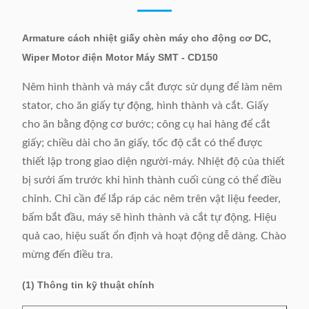
Armature cách nhiệt giấy chèn máy cho động cơ DC,
Wiper Motor điện Motor Máy SMT - CD150
Nêm hình thành và máy cắt được sử dụng để làm nêm
stator, cho ăn giấy tự động, hình thành và cắt. Giấy
cho ăn bằng động cơ bước; công cụ hai hàng để cắt
giấy; chiều dài cho ăn giấy, tốc độ cắt có thể được
thiết lập trong giao diện người-máy. Nhiệt độ của thiết
bị sưởi ấm trước khi hình thành cuối cùng có thể điều
chỉnh. Chỉ cần để lắp ráp các nêm trên vật liệu feeder,
bấm bắt đầu, máy sẽ hình thành và cắt tự động. Hiệu
quả cao, hiệu suất ổn định và hoạt động dễ dàng. Chào
mừng đến điều tra.
(1) Thông tin kỹ thuật chính