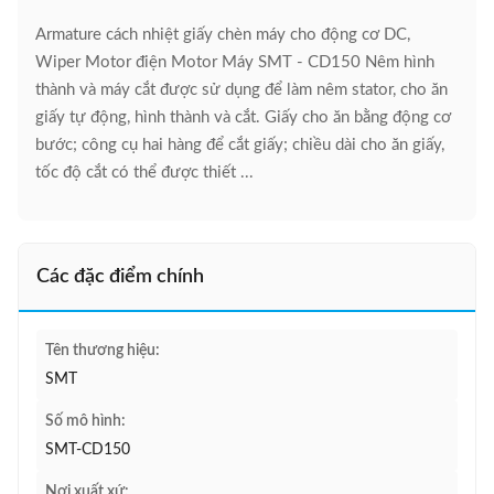
Armature cách nhiệt giấy chèn máy cho động cơ DC,
Wiper Motor điện Motor Máy SMT - CD150 Nêm hình
thành và máy cắt được sử dụng để làm nêm stator, cho ăn
giấy tự động, hình thành và cắt. Giấy cho ăn bằng động cơ
bước; công cụ hai hàng để cắt giấy; chiều dài cho ăn giấy,
tốc độ cắt có thể được thiết ...
Các đặc điểm chính
Tên thương hiệu:
SMT
Số mô hình:
SMT-CD150
Nơi xuất xứ: