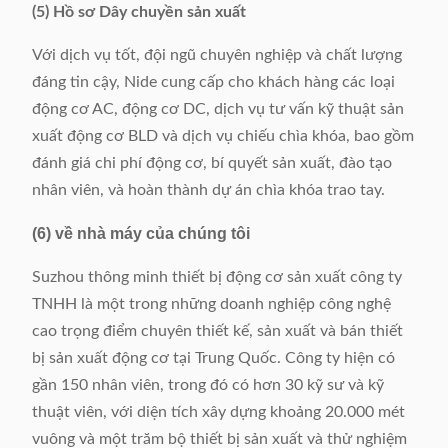
(5) Hồ sơ Dây chuyền sản xuất
Với dịch vụ tốt, đội ngũ chuyên nghiệp và chất lượng
đáng tin cậy, Nide cung cấp cho khách hàng các loại
động cơ AC, động cơ DC, dịch vụ tư vấn kỹ thuật sản
xuất động cơ BLD và dịch vụ chiếu chìa khóa, bao gồm
đánh giá chi phí động cơ, bí quyết sản xuất, đào tạo
nhân viên, và hoàn thành dự án chìa khóa trao tay.
(6) về nhà máy của chúng tôi
Suzhou thông minh thiết bị động cơ sản xuất công ty
TNHH là một trong những doanh nghiệp công nghệ
cao trọng điểm chuyên thiết kế, sản xuất và bán thiết
bị sản xuất động cơ tại Trung Quốc. Công ty hiện có
gần 150 nhân viên, trong đó có hơn 30 kỹ sư và kỹ
thuật viên, với diện tích xây dựng khoảng 20.000 mét
vuông và một trăm bộ thiết bị sản xuất và thử nghiệm