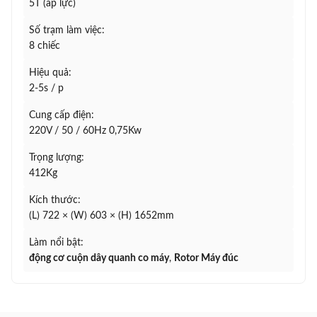
5T (áp lực)
Số trạm làm việc:
8 chiếc
Hiệu quả:
2-5s / p
Cung cấp điện:
220V / 50 / 60Hz 0,75Kw
Trọng lượng:
412Kg
Kích thước:
(L) 722 × (W) 603 × (H) 1652mm
Làm nổi bật:
động cơ cuộn dây quanh co máy
,
Rotor Máy đúc