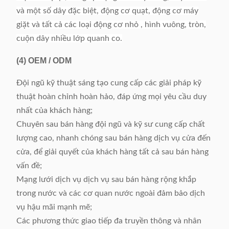
và một số dây đặc biệt, động cơ quạt, động cơ máy
giặt và tất cả các loại động cơ nhỏ , hình vuông, tròn,
cuộn dây nhiều lớp quanh co.
(4)
OEM / ODM
Đội ngũ kỹ thuật sáng tạo cung cấp các giải pháp kỹ
thuật hoàn chỉnh hoàn hảo, đáp ứng mọi yêu cầu duy
nhất của khách hàng;
Chuyên sau bán hàng đội ngũ và kỹ sư cung cấp chất
lượng cao, nhanh chóng sau bán hàng dịch vụ cửa đến
cửa, để giải quyết của khách hàng tất cả sau bán hàng
vấn đề;
Mạng lưới dịch vụ dịch vụ sau bán hàng rộng khắp
trong nước và các cơ quan nước ngoài đảm bảo dịch
vụ hậu mãi mạnh mẽ;
Các phương thức giao tiếp đa truyền thông và nhân