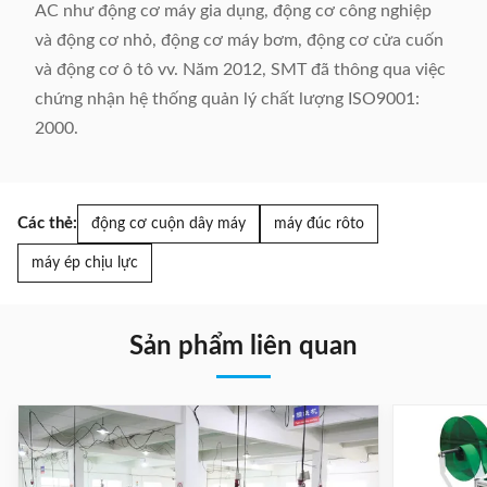
AC như động cơ máy gia dụng, động cơ công nghiệp
và động cơ nhỏ, động cơ máy bơm, động cơ cửa cuốn
và động cơ ô tô vv. Năm 2012, SMT đã thông qua việc
chứng nhận hệ thống quản lý chất lượng ISO9001:
2000.
Các thẻ:
động cơ cuộn dây máy
máy đúc rôto
máy ép chịu lực
Sản phẩm liên quan