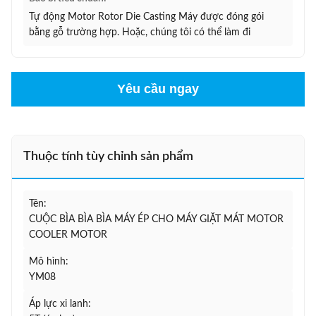
Tự động Motor Rotor Die Casting Máy được đóng gói
bằng gỗ trường hợp. Hoặc, chúng tôi có thể làm đi
Yêu cầu ngay
Thuộc tính tùy chỉnh sản phẩm
Tên:
CUỘC BÌA BÌA BÌA MÁY ÉP CHO MÁY GIẶT MÁT MOTOR
COOLER MOTOR
Mô hình:
YM08
Áp lực xi lanh: