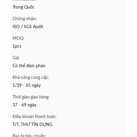
Trung Quốc
Chứng nhận:
ISO / SGS Audit
MOQ:
1pcs
Giá:
Có thể đàm phán
Khả năng cung cấp:
1/39 - 65 ngày
Thời gian giao hàng:
37 - 69 ngày
Điều khoản thanh toán:
T/T, THƯ TÍN DỤNG
Bao bì tiêu chuẩn: