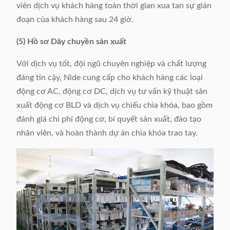
viên dịch vụ khách hàng toàn thời gian xua tan sự gián
đoạn của khách hàng sau 24 giờ.
(5) Hồ sơ Dây chuyền sản xuất
Với dịch vụ tốt, đội ngũ chuyên nghiệp và chất lượng
đáng tin cậy, Nide cung cấp cho khách hàng các loại
động cơ AC, động cơ DC, dịch vụ tư vấn kỹ thuật sản
xuất động cơ BLD và dịch vụ chiếu chìa khóa, bao gồm
đánh giá chi phí động cơ, bí quyết sản xuất, đào tạo
nhân viên, và hoàn thành dự án chìa khóa trao tay.