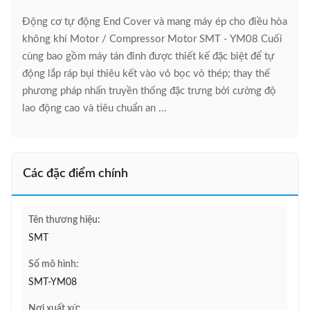
Động cơ tự động End Cover và mang máy ép cho điều hòa
không khí Motor / Compressor Motor SMT - YM08 Cuối
cùng bao gồm máy tán đinh được thiết kế đặc biệt để tự
động lắp ráp bụi thiêu kết vào vỏ bọc vỏ thép; thay thế
phương pháp nhấn truyền thống đặc trưng bởi cường độ
lao động cao và tiêu chuẩn an ...
Các đặc điểm chính
Tên thương hiệu:
SMT
Số mô hình:
SMT-YM08
Nơi xuất xứ: