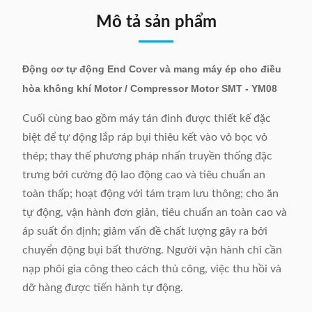
Mô tả sản phẩm
Động cơ tự động End Cover và mang máy ép cho điều
hòa không khí Motor / Compressor Motor SMT - YM08
Cuối cùng bao gồm máy tán đinh được thiết kế đặc
biệt để tự động lắp ráp bụi thiêu kết vào vỏ bọc vỏ
thép; thay thế phương pháp nhấn truyền thống đặc
trưng bởi cường độ lao động cao và tiêu chuẩn an
toàn thấp; hoạt động với tám trạm lưu thông; cho ăn
tự động, vận hành đơn giản, tiêu chuẩn an toàn cao và
áp suất ổn định; giảm vấn đề chất lượng gây ra bởi
chuyển động bụi bất thường. Người vận hành chỉ cần
nạp phôi gia công theo cách thủ công, việc thu hồi và
dỡ hàng được tiến hành tự động.