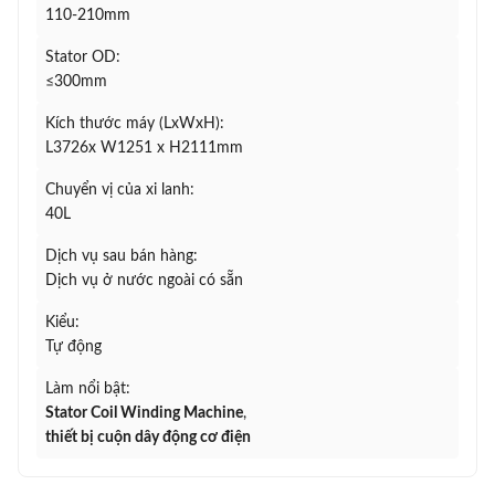
110-210mm
Stator OD:
≤300mm
Kích thước máy (LxWxH):
L3726x W1251 x H2111mm
Chuyển vị của xi lanh:
40L
Dịch vụ sau bán hàng:
Dịch vụ ở nước ngoài có sẵn
Kiểu:
Tự động
Làm nổi bật:
Stator Coil Winding Machine
,
thiết bị cuộn dây động cơ điện