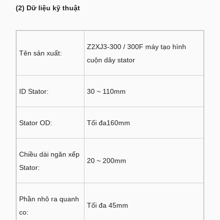
(2) Dữ liệu kỹ thuật
Z2XJ3-300 / 300F máy tạo hình
Tên sản xuất:
cuộn dây stator
ID Stator:
30 ~ 110mm
Stator OD:
Tối đa160mm
Chiều dài ngăn xếp
20 ~ 200mm
Stator:
Phần nhô ra quanh
Tối đa 45mm
co: