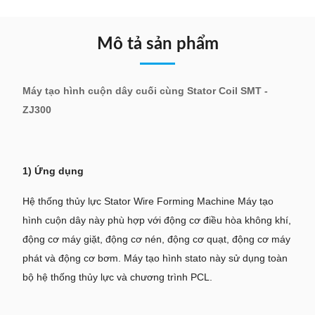
Mô tả sản phẩm
Máy tạo hình cuộn dây cuối cùng Stator Coil SMT -
ZJ300
1) Ứng dụng
Hệ thống thủy lực Stator Wire Forming Machine Máy tạo
hình cuộn dây này phù hợp với động cơ điều hòa không khí,
động cơ máy giặt, động cơ nén, động cơ quạt, động cơ máy
phát và động cơ bơm. Máy tạo hình stato này sử dụng toàn
bộ hệ thống thủy lực và chương trình PCL.