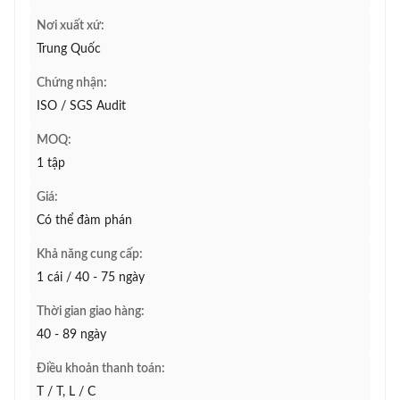
Nơi xuất xứ:
Trung Quốc
Chứng nhận:
ISO / SGS Audit
MOQ:
1 tập
Giá:
Có thể đàm phán
Khả năng cung cấp:
1 cái / 40 - 75 ngày
Thời gian giao hàng:
40 - 89 ngày
Điều khoản thanh toán:
T / T, L / C