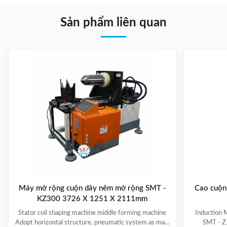
Sản phẩm liên quan
Máy mở rộng cuộn dây nêm mở rộng SMT -
Cao cuộn 
KZ300 3726 X 1251 X 2111mm
Stator coil shaping machine middle forming machine
Induction 
Adopt horizontal structure, pneumatic system as main
SMT - ZJ