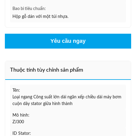
Bao bì tiêu chuẩn:
Hộp gỗ dán với một túi nhựa.
Yêu cầu ngay
Thuộc tính tùy chỉnh sản phẩm
Tên:
Loại ngang Công suất lớn dài ngăn xếp chiều dài máy bơm
cuộn dây stator giữa hình thành
Mô hình:
ZJ300
ID Stator: