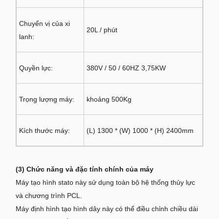
Chuyển vị của xi
20L / phút
lanh:
Quyền lực:
380V / 50 / 60HZ 3,75KW
Trọng lượng máy:
khoảng 500Kg
Kích thước máy:
(L) 1300 * (W) 1000 * (H) 2400mm
(3) Chức năng và đặc tính chính của máy
Máy tạo hình stato này sử dụng toàn bộ hệ thống thủy lực
và chương trình PCL.
Máy định hình tạo hình dây này có thể điều chỉnh chiều dài