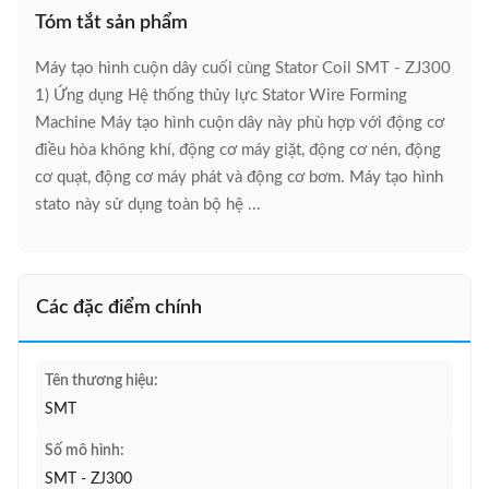
Tóm tắt sản phẩm
Máy tạo hình cuộn dây cuối cùng Stator Coil SMT - ZJ300
1) Ứng dụng Hệ thống thủy lực Stator Wire Forming
Machine Máy tạo hình cuộn dây này phù hợp với động cơ
điều hòa không khí, động cơ máy giặt, động cơ nén, động
cơ quạt, động cơ máy phát và động cơ bơm. Máy tạo hình
stato này sử dụng toàn bộ hệ ...
Các đặc điểm chính
Tên thương hiệu:
SMT
Số mô hình:
SMT - ZJ300