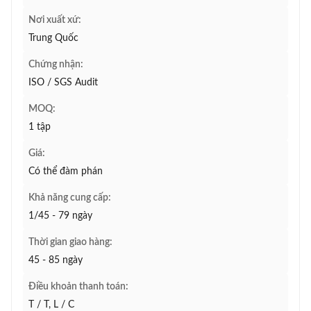
Nơi xuất xứ:
Trung Quốc
Chứng nhận:
ISO / SGS Audit
MOQ:
1 tập
Giá:
Có thể đàm phán
Khả năng cung cấp:
1/45 - 79 ngày
Thời gian giao hàng:
45 - 85 ngày
Điều khoản thanh toán:
T / T, L / C