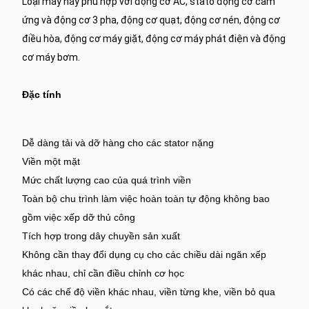
Loại máy này phù hợp với động cơ AC, stato động cơ cảm
ứng và động cơ 3 pha, động cơ quạt, động cơ nén, động cơ
điều hòa, động cơ máy giặt, động cơ máy phát điện và động
cơ máy bơm.
Đặc tính
Dễ dàng tải và dỡ hàng cho các stator nặng
Viền một mặt
Mức chất lượng cao của quá trình viền
Toàn bộ chu trình làm việc hoàn toàn tự động không bao
gồm việc xếp dỡ thủ công
Tích hợp trong dây chuyền sản xuất
Không cần thay đổi dụng cụ cho các chiều dài ngăn xếp
khác nhau, chỉ cần điều chỉnh cơ học
Có các chế độ viền khác nhau, viền từng khe, viền bỏ qua