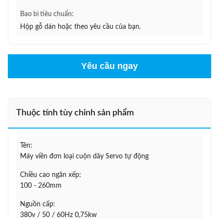
Bao bì tiêu chuẩn:
Hộp gỗ dán hoặc theo yêu cầu của bạn.
Yêu cầu ngay
Thuộc tính tùy chỉnh sản phẩm
Tên:
Máy viền đơn loại cuộn dây Servo tự động
Chiều cao ngăn xếp:
100 - 260mm
Nguồn cấp:
380v / 50 / 60Hz 0,75kw