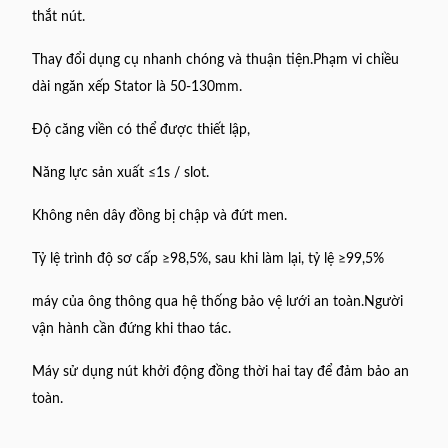
thắt nút.
Thay đổi dụng cụ nhanh chóng và thuận tiện.Phạm vi chiều
dài ngăn xếp Stator là 50-130mm.
Độ căng viền có thể được thiết lập,
Năng lực sản xuất ≤1s / slot.
Không nên dây đồng bị chập và đứt men.
Tỷ lệ trình độ sơ cấp ≥98,5%, sau khi làm lại, tỷ lệ ≥99,5%
máy của ông thông qua hệ thống bảo vệ lưới an toàn.Người
vận hành cần đứng khi thao tác.
Máy sử dụng nút khởi động đồng thời hai tay để đảm bảo an
toàn.