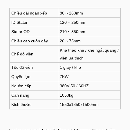
Chiều dài ngăn xếp
80 ~ 260mm
ID Stator
120 ~ 250mm
Stator OD
210 ~ 350mm
Chiều cao cuộn dây
20 ~ 75mm
Khe theo khe / khe ngắt quãng /
Chế độ viền
viền ưa thích
Tốc độ viền
1 giây / khe
Quyền lực
7KW
Nguồn cấp
380V 50 / 60HZ
Cân nặng
1050kg
Kích thước
1550x1350x1500mm