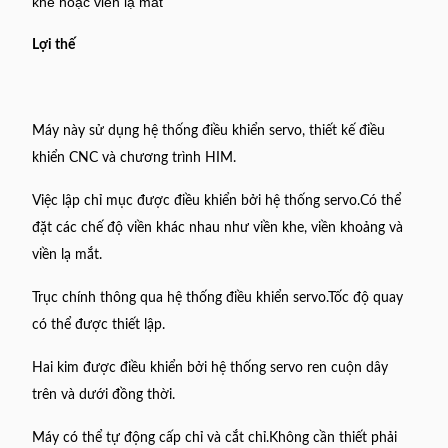
khe hoặc viền lạ mắt
Lợi thế
Máy này sử dụng hệ thống điều khiển servo, thiết kế điều
khiển CNC và chương trình HIM.
Việc lập chỉ mục được điều khiển bởi hệ thống servo.Có thể
đặt các chế độ viền khác nhau như viền khe, viền khoảng và
viền lạ mắt.
Trục chính thông qua hệ thống điều khiển servo.Tốc độ quay
có thể được thiết lập.
Hai kim được điều khiển bởi hệ thống servo ren cuộn dây
trên và dưới đồng thời.
Máy có thể tự động cấp chỉ và cắt chỉ.Không cần thiết phải