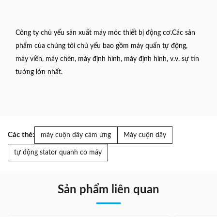
Công ty chủ yếu sản xuất máy móc thiết bị động cơ.Các sản
phẩm của chúng tôi chủ yếu bao gồm máy quấn tự động,
máy viền, máy chèn, máy định hình, máy định hình, v.v. sự tin
tưởng lớn nhất.
Các thẻ:
máy cuộn dây cảm ứng
Máy cuộn dây
tự động stator quanh co máy
Sản phẩm liên quan