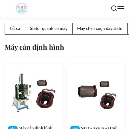
Tất cả
Stator quanh co máy
Máy chèn cuộn dây stato
Máy cán định hình
Máy cán định hình
SMT - ZZ160 -2 Coil
Mới
Mới