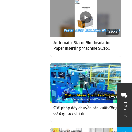
00:20
Automatic Stator Slot Insulation
Paper Inserting Machine SC160
02:53
liên hệ
Giải pháp dây chuyền sản xuất động
cơ điện tùy chỉnh