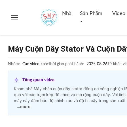
Nhà
Sản Phẩm
Video
Máy Cuộn Dây Stator Và Cuộn Dâ
Nhóm:
Các video khác
thời gian phát hành:
2025-08-26
Từ khóa vi
Tổng quan video
Khám phá Máy chèn cuộn dây stator động cơ công nghiệp IE
quả với các trạm kép để chèn và mở rộng cuộn dây. Với tính 
máy này đảm bảo độ chính xác và độ tin cậy trong sản xuất
...more