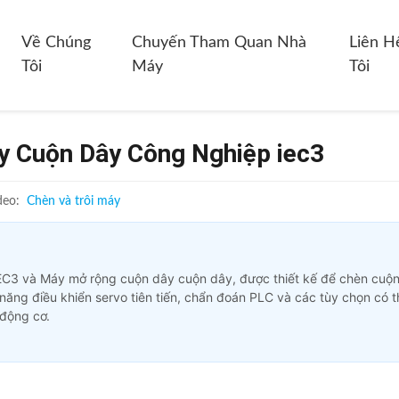
Về Chúng
Chuyến Tham Quan Nhà
Liên H
Tôi
Máy
Tôi
y Cuộn Dây Công Nghiệp iec3
deo:
Chèn và trôi máy
C3 và Máy mở rộng cuộn dây cuộn dây, được thiết kế để chèn cuộn
năng điều khiển servo tiên tiến, chẩn đoán PLC và các tùy chọn có t
 động cơ.