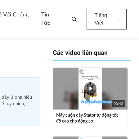
ệ Với Chúng
Tin
Tiếng
Việt
Tức
Các video liên quan
 dây 3 pha hiệu
hể tùy chỉnh,
00:42
Máy cuộn dây Stator tự động tốc
độ cao cho động cơ