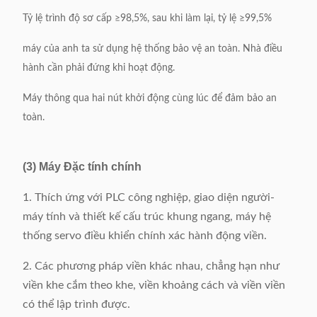
Tỷ lệ trình độ sơ cấp ≥98,5%, sau khi làm lại, tỷ lệ ≥99,5%
máy của anh ta sử dụng hệ thống bảo vệ an toàn.
Nhà điều
hành cần phải đứng khi hoạt động.
Máy thông qua hai nút khởi động cùng lúc để đảm bảo an
toàn.
(3) Máy Đặc tính chính
1. Thích ứng với PLC công nghiệp, giao diện người-
máy tính và thiết kế cấu trúc khung ngang, máy hệ
thống servo điều khiển chính xác hành động viền.
2. Các phương pháp viền khác nhau, chẳng hạn như
viền khe cắm theo khe, viền khoảng cách và viền viền
có thể lập trình được.