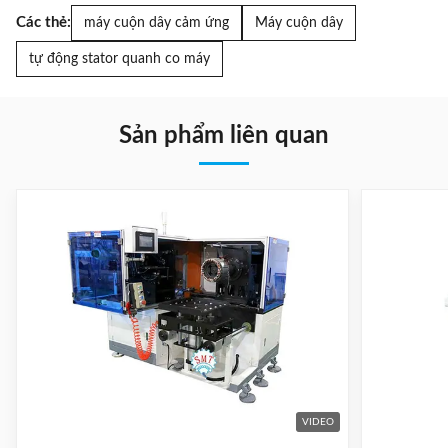
Các thẻ:
máy cuộn dây cảm ứng
Máy cuộn dây
tự động stator quanh co máy
Sản phẩm liên quan
VIDEO