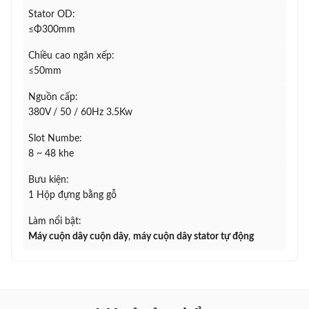
Stator OD:
≤Φ300mm
Chiều cao ngăn xếp:
≤50mm
Nguồn cấp:
380V / 50 / 60Hz 3.5Kw
Slot Numbe:
8 ~ 48 khe
Bưu kiện:
1 Hộp đựng bằng gỗ
Làm nổi bật:
Máy cuộn dây cuộn dây
,
máy cuộn dây stator tự động