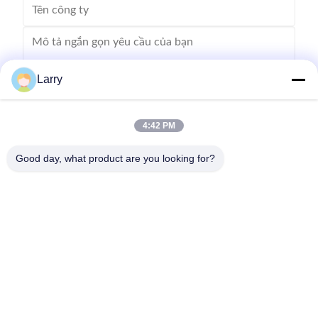
Larry
4:42 PM
Gửi
Good day, what product are you looking for?
Không, không.123, Đường Tây Qiangyuan, Khu Phát triển Nanxun,
Thành phố Huzhou, tỉnh Zhejiang, Trung Quốc
điện thoại: 86-512-66316783-802
E-mail: sales5@smt-winding.com