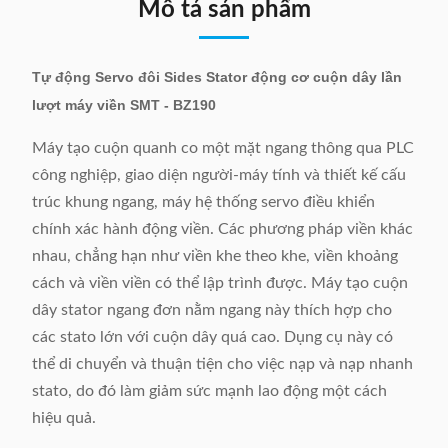
Mô tả sản phẩm
Tự động Servo đôi Sides Stator động cơ cuộn dây lần
lượt máy viền SMT - BZ190
Máy tạo cuộn quanh co một mặt ngang thông qua PLC
công nghiệp, giao diện người-máy tính và thiết kế cấu
trúc khung ngang, máy hệ thống servo điều khiển
chính xác hành động viền. Các phương pháp viền khác
nhau, chẳng hạn như viền khe theo khe, viền khoảng
cách và viền viền có thể lập trình được. Máy tạo cuộn
dây stator ngang đơn nằm ngang này thích hợp cho
các stato lớn với cuộn dây quá cao. Dụng cụ này có
thể di chuyển và thuận tiện cho việc nạp và nạp nhanh
stato, do đó làm giảm sức mạnh lao động một cách
hiệu quả.