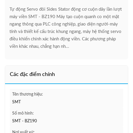
Tự động Servo đôi Sides Stator động cơ cuộn dây lần lượt
máy viền SMT - BZ190 Máy tạo cuộn quanh co một mặt
ngang thông qua PLC công nghiệp, giao diện người-máy
tính và thiết kế cấu trúc khung ngang, máy hệ thống servo
điều khiển chính xác hành động viền. Các phương pháp
viền khác nhau, chẳng hạn nh...
Các đặc điểm chính
Tên thương hiệu:
SMT
Số mô hình:
SMT - BZ190
Nơi xuất xứ: