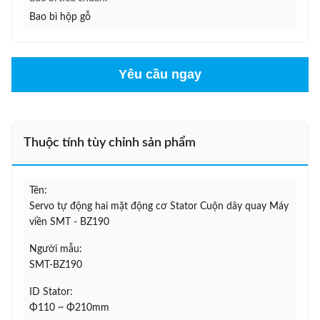
Bao bì hộp gỗ
Yêu cầu ngay
Thuộc tính tùy chỉnh sản phẩm
Tên:
Servo tự động hai mặt động cơ Stator Cuộn dây quay Máy
viền SMT - BZ190
Người mẫu:
SMT-BZ190
ID Stator:
Φ110 ~ Φ210mm