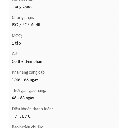
Trung Quốc
Chứng nhận:
ISO / SGS Audit
MOQ:
1 tập
Giá:
Có thể đàm phán
Khả năng cung cấp:
1/46 - 68 ngày
Thời gian giao hàng:
46 - 68 ngày
Điều khoản thanh toán:
T / T, L / C
Bao bì tiêu chuẩn: