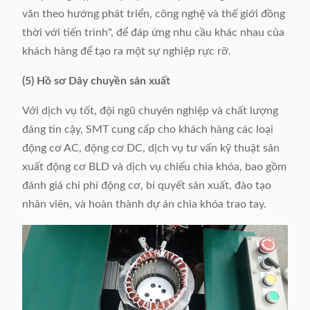
văn theo hướng phát triển, công nghệ và thế giới đồng
thời với tiến trình", để đáp ứng nhu cầu khác nhau của
khách hàng để tạo ra một sự nghiệp rực rỡ.
(5) Hồ sơ Dây chuyền sản xuất
Với dịch vụ tốt, đội ngũ chuyên nghiệp và chất lượng
đáng tin cậy, SMT cung cấp cho khách hàng các loại
động cơ AC, động cơ DC, dịch vụ tư vấn kỹ thuật sản
xuất động cơ BLD và dịch vụ chiếu chìa khóa, bao gồm
đánh giá chi phí động cơ, bí quyết sản xuất, đào tạo
nhân viên, và hoàn thành dự án chìa khóa trao tay.