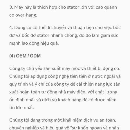
3. Máy này là thích hợp cho stator lớn với cao quanh
co over-hang.
4. Dụng cụ có thể di chuyển và thuận tiện cho việc bốc
dỡ và bốc dỡ stator nhanh chóng, do đó làm giảm sức
mạnh lao động hiệu quả.
(4)
OEM / ODM
Công ty chủ yếu sản xuất máy móc và thiết bị động cơ.
Chúng tôi áp dụng công nghệ tiên tiến ở nước ngoài và
quy trình và ý chí của công ty để cải thiện năng lực sản
xuất hoàn toàn tự động nhà máy điện, với chất lượng
ổn định nhất và dịch vụ khách hàng để có được niềm
tin lớn nhất.
Chúng tôi đang trong một khái niệm dịch vụ an toàn,
chuyên nghiệp và hiệu quả về "sự khôn ngoan và nhân