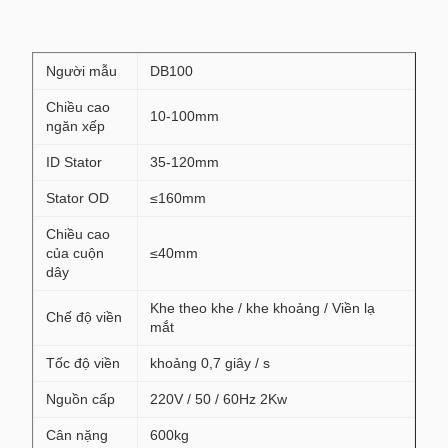
Người mẫu
DB100
Chiều cao
10-100mm
ngăn xếp
ID Stator
35-120mm
Stator OD
≤160mm
Chiều cao
của cuộn
≤40mm
dây
Khe theo khe / khe khoảng / Viền lạ
Chế độ viền
mắt
Tốc độ viền
khoảng 0,7 giây / s
Nguồn cấp
220V / 50 / 60Hz 2Kw
Cân nặng
600kg