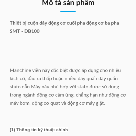
Mô tả sản phẩm
Thiết bị cuộn dây động cơ cuối pha động cơ ba pha
SMT - DB100
Manchine viền này đặc biệt được áp dụng cho nhiều
kích cỡ, đầu ra thấp hoặc nhiều dây quấn dây quấn
stato dẫn.Máy này phù hợp với stato được sử dụng
trong ngành động cơ cảm ứng, chẳng hạn như động cơ
máy bơm, động cơ quạt và động cơ máy giặt.
(1) Thông tin kỹ thuật chính