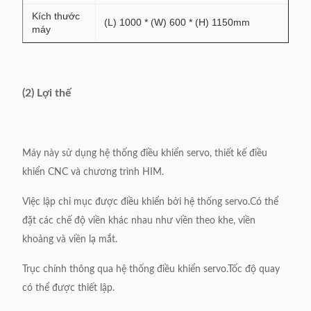
Kích thước
(L) 1000 * (W) 600 * (H) 1150mm
máy
(2) Lợi thế
Máy này sử dụng hệ thống điều khiển servo, thiết kế điều
khiển CNC và chương trình HIM.
Việc lập chỉ mục được điều khiển bởi hệ thống servo.Có thể
đặt các chế độ viền khác nhau như viền theo khe, viền
khoảng và viền lạ mắt.
Trục chính thông qua hệ thống điều khiển servo.Tốc độ quay
có thể được thiết lập.