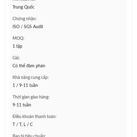
Trung Quốc
Chứng nhận:
ISO / SGS Audit
MOQ:
1 tập
Giá:
Có thể đàm phán
Khả năng cung cấp:
1 / 9-11 tuần
Thời gian giao hàng:
9-11 tuần
Điều khoản thanh toán:
T / T, L / C
Bao bì tiêu chuẩn: