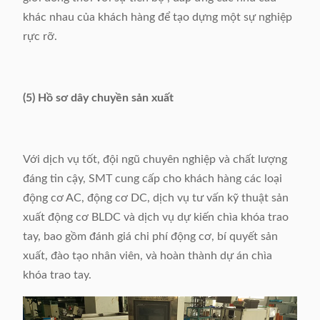
khác nhau của khách hàng để tạo dựng một sự nghiệp
rực rỡ.
(5) Hồ sơ dây chuyền sản xuất
Với dịch vụ tốt, đội ngũ chuyên nghiệp và chất lượng
đáng tin cậy, SMT cung cấp cho khách hàng các loại
động cơ AC, động cơ DC, dịch vụ tư vấn kỹ thuật sản
xuất động cơ BLDC và dịch vụ dự kiến ​​chìa khóa trao
tay, bao gồm đánh giá chi phí động cơ, bí quyết sản
xuất, đào tạo nhân viên, và hoàn thành dự án chìa
khóa trao tay.