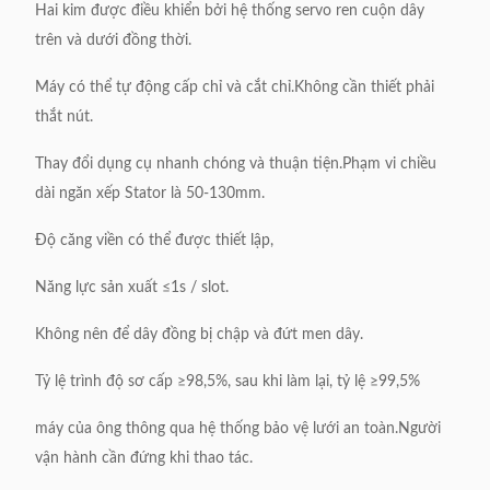
Hai kim được điều khiển bởi hệ thống servo ren cuộn dây
trên và dưới đồng thời.
Máy có thể tự động cấp chỉ và cắt chỉ.Không cần thiết phải
thắt nút.
Thay đổi dụng cụ nhanh chóng và thuận tiện.Phạm vi chiều
dài ngăn xếp Stator là 50-130mm.
Độ căng viền có thể được thiết lập,
Năng lực sản xuất ≤1s / slot.
Không nên để dây đồng bị chập và đứt men dây.
Tỷ lệ trình độ sơ cấp ≥98,5%, sau khi làm lại, tỷ lệ ≥99,5%
máy của ông thông qua hệ thống bảo vệ lưới an toàn.Người
vận hành cần đứng khi thao tác.