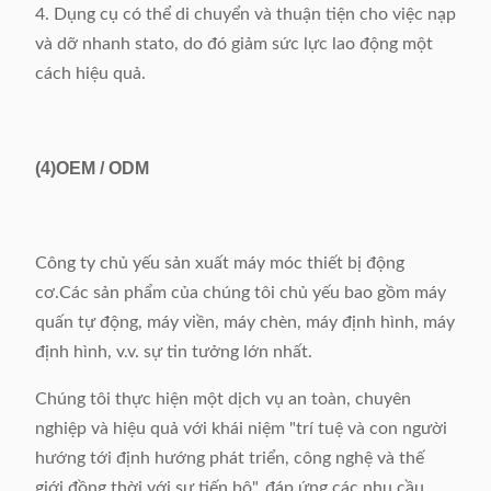
4. Dụng cụ có thể di chuyển và thuận tiện cho việc nạp
và dỡ nhanh stato, do đó giảm sức lực lao động một
cách hiệu quả.
(4)
OEM / ODM
Công ty chủ yếu sản xuất máy móc thiết bị động
cơ.Các sản phẩm của chúng tôi chủ yếu bao gồm máy
quấn tự động, máy viền, máy chèn, máy định hình, máy
định hình, v.v. sự tin tưởng lớn nhất.
Chúng tôi thực hiện một dịch vụ an toàn, chuyên
nghiệp và hiệu quả với khái niệm "trí tuệ và con người
hướng tới định hướng phát triển, công nghệ và thế
giới đồng thời với sự tiến bộ", đáp ứng các nhu cầu