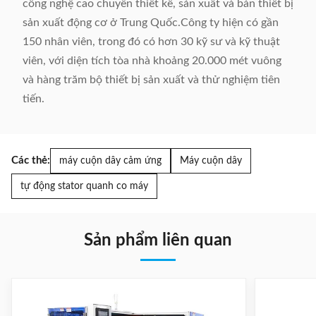
công nghệ cao chuyên thiết kế, sản xuất và bán thiết bị
sản xuất động cơ ở Trung Quốc.Công ty hiện có gần
150 nhân viên, trong đó có hơn 30 kỹ sư và kỹ thuật
viên, với diện tích tòa nhà khoảng 20.000 mét vuông
và hàng trăm bộ thiết bị sản xuất và thử nghiệm tiên
tiến.
Các thẻ:
máy cuộn dây cảm ứng
Máy cuộn dây
tự động stator quanh co máy
Sản phẩm liên quan