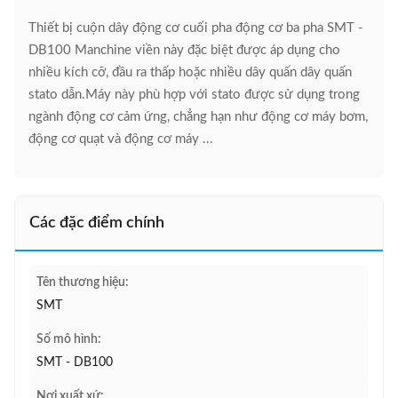
Thiết bị cuộn dây động cơ cuối pha động cơ ba pha SMT -
DB100 Manchine viền này đặc biệt được áp dụng cho
nhiều kích cỡ, đầu ra thấp hoặc nhiều dây quấn dây quấn
stato dẫn.Máy này phù hợp với stato được sử dụng trong
ngành động cơ cảm ứng, chẳng hạn như động cơ máy bơm,
động cơ quạt và động cơ máy ...
Các đặc điểm chính
Tên thương hiệu:
SMT
Số mô hình:
SMT - DB100
Nơi xuất xứ: