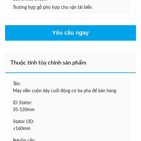
Trường hợp gỗ phù hợp cho vận tải biển
Yêu cầu ngay
Thuộc tính tùy chỉnh sản phẩm
Tên:
Máy viền cuộn dây cuối động cơ ba pha để bán hàng
ID Stator:
35-120mm
Stator OD:
≤160mm
Nguồn cấp: