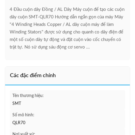
4 Đầu cuộn dây Đồng / AL Dây Máy cuộn để tạo các cuộn
dây cuộn SMT-QLR70 Hướng dẫn ngắn gọn của máy Máy
"4 Winding Heads Copper / AL dây cuộn máy để làm
Winding Stators" được sử dụng cho quanh co dây điện để
một số cuộn dây tự động và đặt cuộn vào cốc chuyển có
trật tự. Nó sử dụng sáu động cơ servo ...
Các đặc điểm chính
Tên thương hiệu:
SMT
Số mô hình:
QLR70
Nơi xuất xứ: