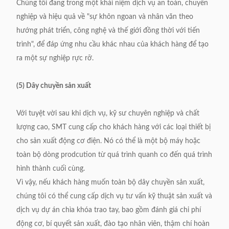
Chúng tôi đang trong một khái niệm dịch vụ an toàn, chuyên
nghiệp và hiệu quả về "sự khôn ngoan và nhân văn theo
hướng phát triển, công nghệ và thế giới đồng thời với tiến
trình", để đáp ứng nhu cầu khác nhau của khách hàng để tạo
ra một sự nghiệp rực rỡ.
(5) Dây chuyền sản xuất
Với tuyệt vời sau khi dịch vụ, kỹ sư chuyên nghiệp và chất
lượng cao, SMT cung cấp cho khách hàng với các loại thiết bị
cho sản xuất động cơ điện.
Nó có thể là một bộ máy hoặc
toàn bộ dòng prodcution từ quá trình quanh co đến quá trình
hình thành cuối cùng.
Vì vậy, nếu khách hàng muốn toàn bộ dây chuyền sản xuất,
chúng tôi có thể cung cấp dịch vụ tư vấn kỹ thuật sản xuất và
dịch vụ dự án chìa khóa trao tay, bao gồm đánh giá chi phí
động cơ, bí quyết sản xuất, đào tạo nhân viên, thậm chí hoàn