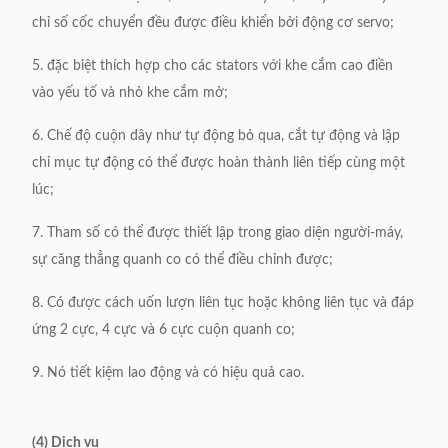
chỉ số cốc chuyển đều được điều khiển bởi động cơ servo;
5. đặc biệt thích hợp cho các stators với khe cắm cao điền
vào yếu tố và nhỏ khe cắm mở;
6. Chế độ cuộn dây như tự động bỏ qua, cắt tự động và lập
chỉ mục tự động có thể được hoàn thành liên tiếp cùng một
lúc;
7. Tham số có thể được thiết lập trong giao diện người-máy,
sự căng thẳng quanh co có thể điều chỉnh được;
8. Có được cách uốn lượn liên tục hoặc không liên tục và đáp
ứng 2 cực, 4 cực và 6 cực cuộn quanh co;
9. Nó tiết kiệm lao động và có hiệu quả cao.
(4) Dịch vụ