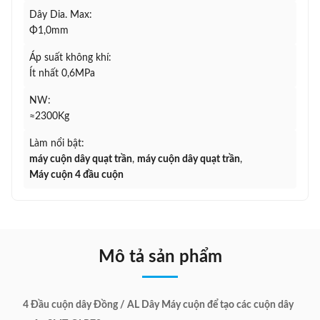
Dây Dia. Max:
Φ1,0mm
Áp suất không khí:
Ít nhất 0,6MPa
NW:
≈2300Kg
Làm nổi bật:
máy cuộn dây quạt trần
,
máy cuộn dây quạt trần
,
Máy cuộn 4 đầu cuộn
Mô tả sản phẩm
4 Đầu cuộn dây Đồng / AL Dây Máy cuộn để tạo các cuộn dây