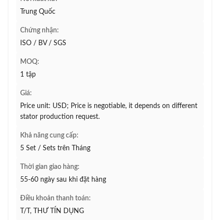
Trung Quốc
Chứng nhận:
ISO / BV / SGS
MOQ:
1 tập
Giá:
Price unit: USD; Price is negotiable, it depends on different
stator production request.
Khả năng cung cấp:
5 Set / Sets trên Tháng
Thời gian giao hàng:
55-60 ngày sau khi đặt hàng
Điều khoản thanh toán:
T/T, THƯ TÍN DỤNG