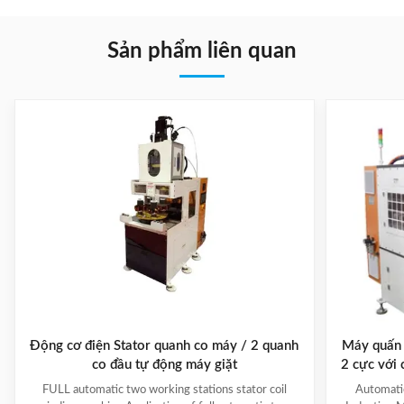
Sản phẩm liên quan
Động cơ điện Stator quanh co máy / 2 quanh
Máy quấn 
co đầu tự động máy giặt
2 cực với
đượ
FULL automatic two working stations stator coil
Automati