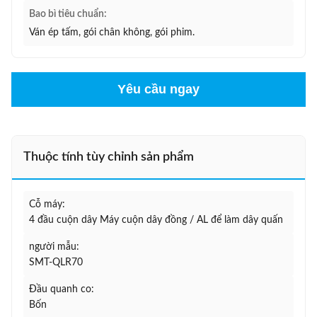
Bao bì tiêu chuẩn:
Ván ép tấm, gói chân không, gói phim.
Yêu cầu ngay
Thuộc tính tùy chỉnh sản phẩm
Cỗ máy:
4 đầu cuộn dây Máy cuộn dây đồng / AL để làm dây quấn
người mẫu:
SMT-QLR70
Đầu quanh co:
Bốn