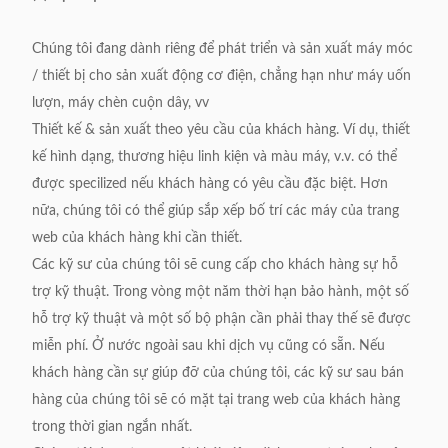
Chúng tôi đang dành riêng để phát triển và sản xuất máy móc
/ thiết bị cho sản xuất động cơ điện, chẳng hạn như máy uốn
lượn, máy chèn cuộn dây, vv
Thiết kế & sản xuất theo yêu cầu của khách hàng.
Ví dụ, thiết
kế hình dạng, thương hiệu linh kiện và màu máy, v.v.
có thể
được specilized nếu khách hàng có yêu cầu đặc biệt.
Hơn
nữa, chúng tôi có thể giúp sắp xếp bố trí các máy của trang
web của khách hàng khi cần thiết.
Các kỹ sư của chúng tôi sẽ cung cấp cho khách hàng sự hỗ
trợ kỹ thuật.
Trong vòng một năm thời hạn bảo hành, một số
hỗ trợ kỹ thuật và một số bộ phận cần phải thay thế sẽ được
miễn phí.
Ở nước ngoài sau khi dịch vụ cũng có sẵn.
Nếu
khách hàng cần sự giúp đỡ của chúng tôi, các kỹ sư sau bán
hàng của chúng tôi sẽ có mặt tại trang web của khách hàng
trong thời gian ngắn nhất.