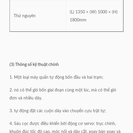
(L) 1350 × (W) 1000 × (H)
Thứ nguyên
1800mm
(3) Thông số kỹ thuật chính
1. Một loại máy quấn tự động bốn đầu và hai trạm;
2. nó có thể gió bốn giai đoạn cùng một lúc, mà có thể gió
đơn và nhiều dây.
3. tự động đặt các cuộn dây vào chuyển cựu trật tự;
4. Sáu cọc được điều khiển bởi động cơ servo: trục chính,
khuôn đúc tốc độ cao, móc nối và dây cắt, xoay bàn xoay và