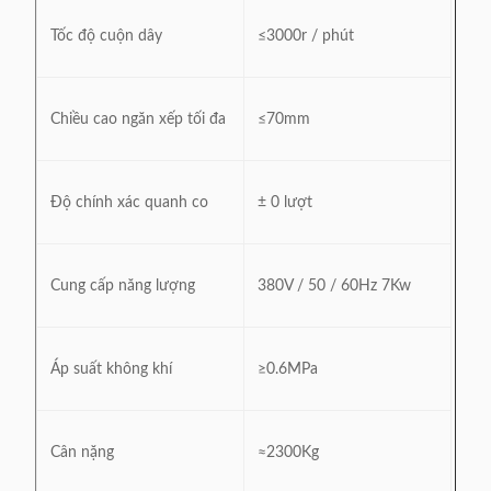
Tốc độ cuộn dây
≤3000r / phút
Chiều cao ngăn xếp tối đa
≤70mm
Độ chính xác quanh co
± 0 lượt
Cung cấp năng lượng
380V / 50 / 60Hz 7Kw
Áp suất không khí
≥0.6MPa
Cân nặng
≈2300Kg