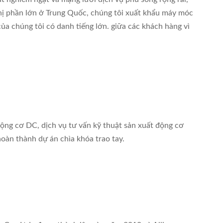
thị phần lớn ở Trung Quốc, chúng tôi xuất khẩu máy móc
của chúng tôi có danh tiếng lớn. giữa các khách hàng vì
động cơ DC, dịch vụ tư vấn kỹ thuật sản xuất động cơ
 hoàn thành dự án chìa khóa trao tay.