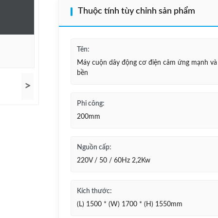
Thuộc tính tùy chỉnh sản phẩm
Tên:
Máy cuộn dây động cơ điện cảm ứng mạnh và
bền
>
Phi công:
200mm
Nguồn cấp:
220V / 50 / 60Hz 2,2Kw
Kích thước:
(L) 1500 * (W) 1700 * (H) 1550mm