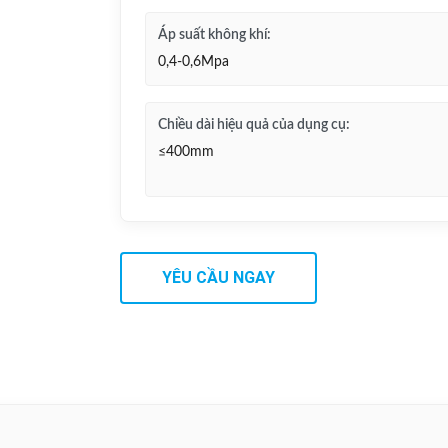
Áp suất không khí:
0,4-0,6Mpa
Chiều dài hiệu quả của dụng cụ:
≤400mm
YÊU CẦU NGAY