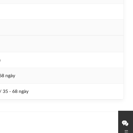
n
 68 ngày
 / 35 - 68 ngày