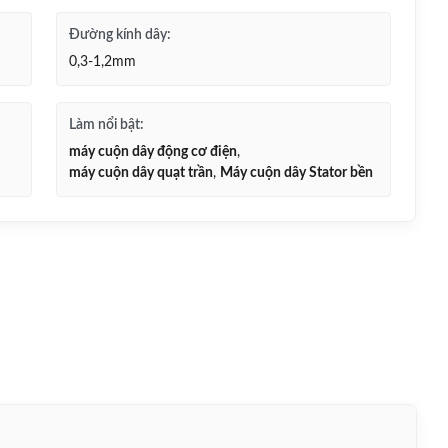
Đường kính dây:
0,3-1,2mm
Làm nổi bật:
máy cuộn dây động cơ điện
,
máy cuộn dây quạt trần
,
Máy cuộn dây Stator bền