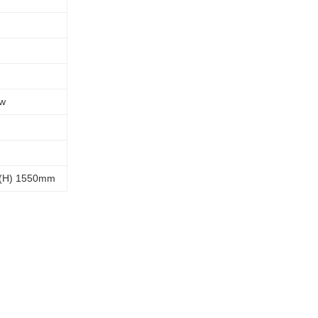
Kw
* (H) 1550mm