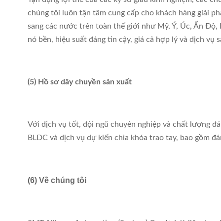
chúng tôi luôn tận tâm cung cấp cho khách hàng giải ph
sang các nước trên toàn thế giới như Mỹ, Ý, Úc, Ấn Độ, B
nó bền, hiệu suất đáng tin cậy, giá cả hợp lý và dịch vụ s
(5) Hồ sơ dây chuyền sản xuất
Với dịch vụ tốt, đội ngũ chuyên nghiệp và chất lượng đ
BLDC và dịch vụ dự kiến ​​chìa khóa trao tay, bao gồm đá
(6) Về chúng tôi