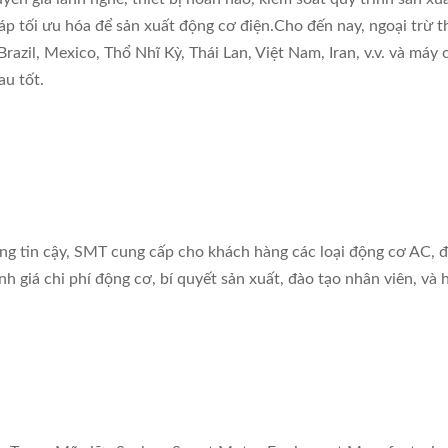
áp tối ưu hóa để sản xuất động cơ điện.Cho đến nay, ngoại trừ 
razil, Mexico, Thổ Nhĩ Kỳ, Thái Lan, Việt Nam, Iran, v.v. và máy 
au tốt.
áng tin cậy, SMT cung cấp cho khách hàng các loại động cơ AC, 
nh giá chi phí động cơ, bí quyết sản xuất, đào tạo nhân viên, và