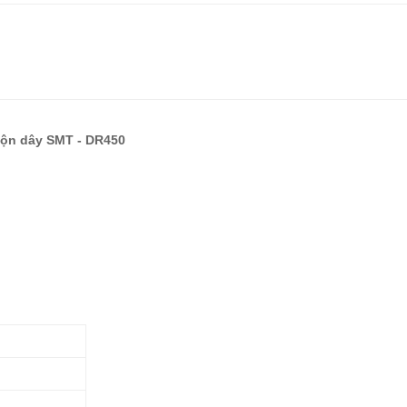
uộn dây SMT - DR450