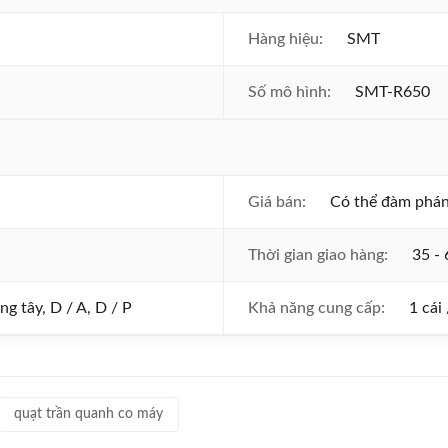
Hàng hiệu:
SMT
Số mô hình:
SMT-R650
Giá bán:
Có thể đàm phá
Thời gian giao hàng:
35 -
g tây, D / A, D / P
Khả năng cung cấp:
1 cái
quạt trần quanh co máy