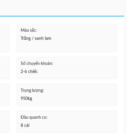
Màu sắc:
Trắng / xanh lam
Số chuyển khoản:
2-6 chiếc
Trọng lượng:
950kg
Đầu quanh co:
8 cái