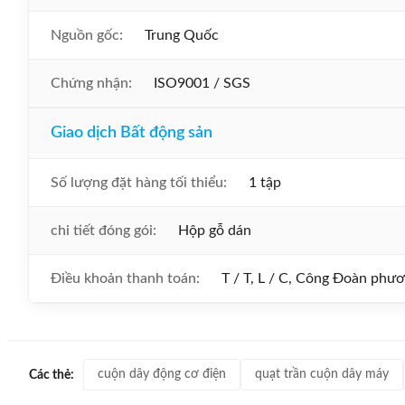
Nguồn gốc:
Trung Quốc
Chứng nhận:
ISO9001 / SGS
Giao dịch Bất động sản
Số lượng đặt hàng tối thiểu:
1 tập
chi tiết đóng gói:
Hộp gỗ dán
Điều khoản thanh toán:
T / T, L / C, Công Đoàn phươn
cuộn dây động cơ điện
quạt trần cuộn dây máy
Các thẻ: