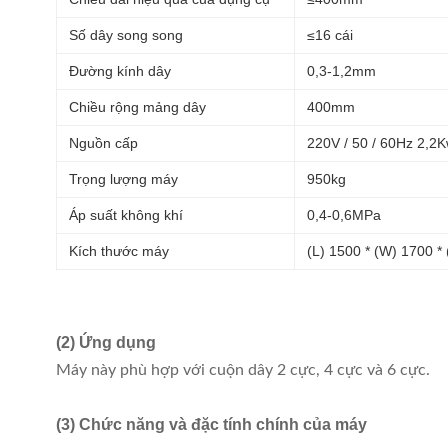
Số dây song song
≤16 cái
Đường kính dây
0,3-1,2mm
Chiều rộng mảng dây
400mm
Nguồn cấp
220V / 50 / 60Hz 2,2
Trọng lượng máy
950kg
Áp suất không khí
0,4-0,6MPa
Kích thước máy
(L) 1500 * (W) 1700 
(2) Ứng dụng
Máy này phù hợp với cuộn dây 2 cực, 4 cực và 6 cực.
(3) Chức năng và đặc tính chính của máy