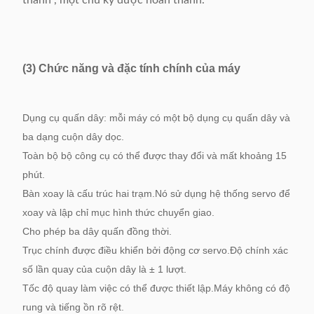
thành , một chu kỳ được hoàn thành.
(3) Chức năng và đặc tính chính của máy
Dụng cụ quấn dây: mỗi máy có một bộ dụng cụ quấn dây và
ba dạng cuộn dây dọc.
Toàn bộ bộ công cụ có thể được thay đổi và mất khoảng 15
phút.
Bàn xoay là cấu trúc hai trạm.Nó sử dụng hệ thống servo để
xoay và lập chỉ mục hình thức chuyển giao.
Cho phép ba dây quấn đồng thời.
Trục chính được điều khiển bởi động cơ servo.Độ chính xác
số lần quay của cuộn dây là ± 1 lượt.
Tốc độ quay làm việc có thể được thiết lập.Máy không có độ
rung và tiếng ồn rõ rệt.