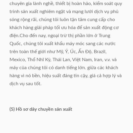
chuyên gia lành nghề, thiết bị hoàn hảo, kiểm soát quy
trình sản xuất nghiêm ngặt và mạng lưới dịch vụ phủ
sóng rộng rãi, chúng tôi luôn tận tâm cung cấp cho
khách hàng giải pháp tối ưu hóa để sản xuất động cơ
điện.Cho đến nay, ngoại trừ thị phần lớn ở Trung
Quốc, chúng tôi xuất khẩu máy móc sang các nước
trên toàn thế giới như Mỹ, Ý, Úc, Ấn Độ, Brazil,
Mexico, Thổ Nhĩ Kỳ, Thái Lan, Việt Nam, Iran, v.v. và
máy của chúng tôi có danh tiếng lớn. giữa các khách
hàng vì nó bền, hiệu suất đáng tin cậy, giá cả hợp lý và
dịch vụ sau tốt.
(5) Hồ sơ dây chuyền sản xuất