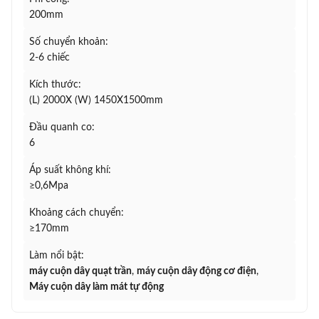
200mm
Số chuyển khoản:
2-6 chiếc
Kích thước:
(L) 2000X (W) 1450X1500mm
Đầu quanh co:
6
Áp suất không khí:
≥0,6Mpa
Khoảng cách chuyển:
≥170mm
Làm nổi bật:
máy cuộn dây quạt trần
,
máy cuộn dây động cơ điện
,
Máy cuộn dây làm mát tự động