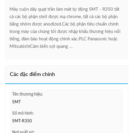
Máy cuộn dây quạt trần làm mát tự động SMT - R350 tất
cả các bộ phận stell được mạ chrome, tất cả các bộ phận
bằng nhôm được anodized.Các bộ phận tiêu chuẩn chính
trong máy của chúng tôi được nhập khẩu thương hiệu nổi
tiếng, đảm bảo hoạt động chính xác.PLC Panasonic hoặc
MitsubishiCảm biến sợi quang ...
Các đặc điểm chính
Tên thương hiệu:
SMT
Số mô hình:
SMT-R350
Nơi xuất xứ: