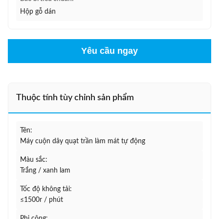
Hộp gỗ dán
Yêu cầu ngay
Thuộc tính tùy chỉnh sản phẩm
Tên:
Máy cuộn dây quạt trần làm mát tự động
Màu sắc:
Trắng / xanh lam
Tốc độ không tải:
≤1500r / phút
Phi công: