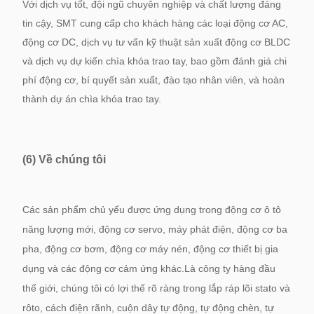
Với dịch vụ tốt, đội ngũ chuyên nghiệp và chất lượng đáng
tin cậy, SMT cung cấp cho khách hàng các loại động cơ AC,
động cơ DC, dịch vụ tư vấn kỹ thuật sản xuất động cơ BLDC
và dịch vụ dự kiến ​​chìa khóa trao tay, bao gồm đánh giá chi
phí động cơ, bí quyết sản xuất, đào tạo nhân viên, và hoàn
thành dự án chìa khóa trao tay.
(6) Về chúng tôi
Các sản phẩm chủ yếu được ứng dụng trong động cơ ô tô
năng lượng mới, động cơ servo, máy phát điện, động cơ ba
pha, động cơ bơm, động cơ máy nén, động cơ thiết bị gia
dụng và các động cơ cảm ứng khác.Là công ty hàng đầu
thế giới, chúng tôi có lợi thế rõ ràng trong lắp ráp lõi stato và
rôto, cách điện rãnh, cuộn dây tự động, tự động chèn, tự