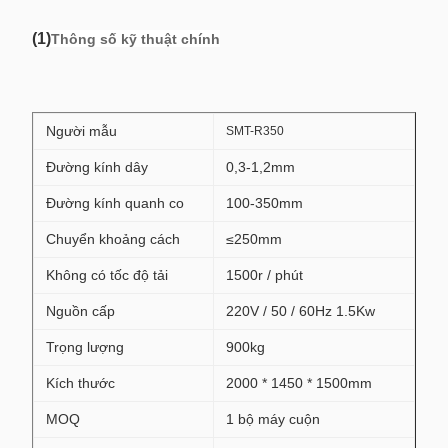
(1)
Thông số kỹ thuật chính
Người mẫu
SMT-R350
Đường kính dây
0,3-1,2mm
Đường kính quanh co
100-350mm
Chuyển khoảng cách
≤250mm
Không có tốc độ tải
1500r / phút
Nguồn cấp
220V / 50 / 60Hz 1.5Kw
Trọng lượng
900kg
Kích thước
2000 * 1450 * 1500mm
MOQ
1 bộ máy cuộn