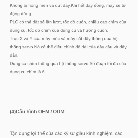
Không bị hỏng men và đứt dây.Khi hết dây đồng, máy sẽ tự
động dừng.
PLC có thể đặt số lần lượt, tốc độ cuộn, chiều cao chìm của
dụng cụ, tốc độ chìm của dụng cụ và hướng cuộn.
Trục X và Y của máy móc và máy cắt dây thông qua hệ
thống servo.Nó có thể điều chỉnh độ dài của dây cầu và dây
dẫn.
Dụng cụ chìm thông qua hệ thống servo.Số đoạn tối đa của
dụng cụ chìm là 6.
(4)
Cấu hình OEM / ODM
Tận dụng lợi thế của các kỹ sư giàu kinh nghiệm, các