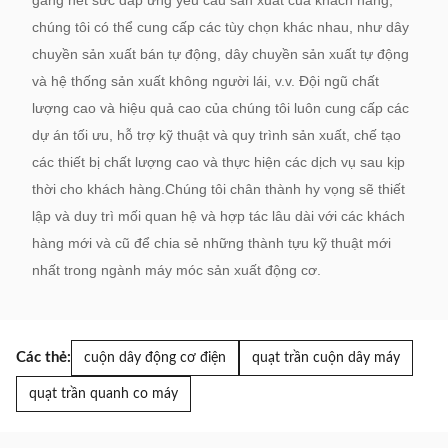
gắng hết sức đáp ứng yêu cầu sản xuất của khách hàng,
chúng tôi có thể cung cấp các tùy chọn khác nhau, như dây
chuyền sản xuất bán tự động, dây chuyền sản xuất tự động
và hệ thống sản xuất không người lái, v.v. Đội ngũ chất
lượng cao và hiệu quả cao của chúng tôi luôn cung cấp các
dự án tối ưu, hỗ trợ kỹ thuật và quy trình sản xuất, chế tạo
các thiết bị chất lượng cao và thực hiện các dịch vụ sau kịp
thời cho khách hàng.Chúng tôi chân thành hy vọng sẽ thiết
lập và duy trì mối quan hệ và hợp tác lâu dài với các khách
hàng mới và cũ để chia sẻ những thành tựu kỹ thuật mới
nhất trong ngành máy móc sản xuất động cơ.
Các thẻ:
cuộn dây động cơ điện
quạt trần cuộn dây máy
quạt trần quanh co máy