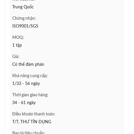
Trung Quốc
Chứng nhận:
ISO9001/SGS
MOQ:
1 tập
Giá:
Có thể đàm phán
Khả năng cung cấp:
1/33 - 56 ngày
Thời gian giao hàng:
34 - 61 ngày
Điều khoản thanh toán:
T/T, THƯ TÍN DỤNG
Bao bì tiêu chuẩn: