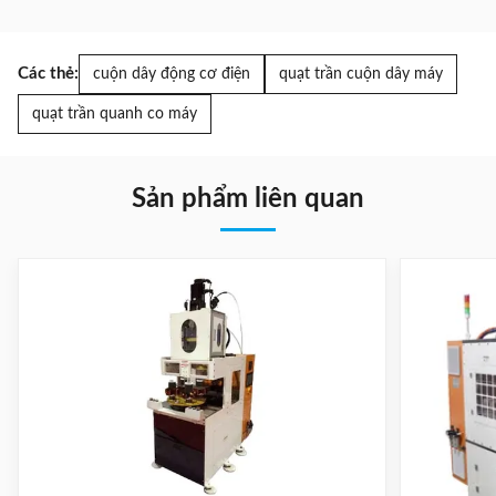
Các thẻ:
cuộn dây động cơ điện
quạt trần cuộn dây máy
quạt trần quanh co máy
Sản phẩm liên quan