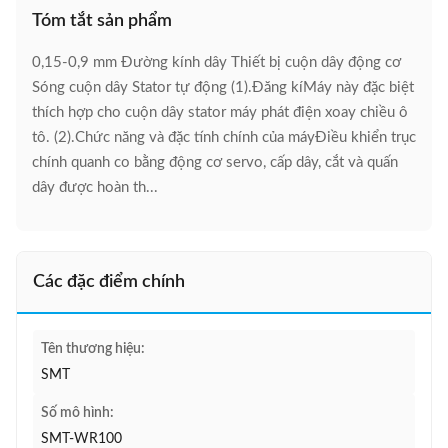
Tóm tắt sản phẩm
0,15-0,9 mm Đường kính dây Thiết bị cuộn dây động cơ
Sóng cuộn dây Stator tự động (1).Đăng kíMáy này đặc biệt
thích hợp cho cuộn dây stator máy phát điện xoay chiều ô
tô. (2).Chức năng và đặc tính chính của máyĐiều khiển trục
chính quanh co bằng động cơ servo, cấp dây, cắt và quấn
dây được hoàn th...
Các đặc điểm chính
Tên thương hiệu:
SMT
Số mô hình:
SMT-WR100