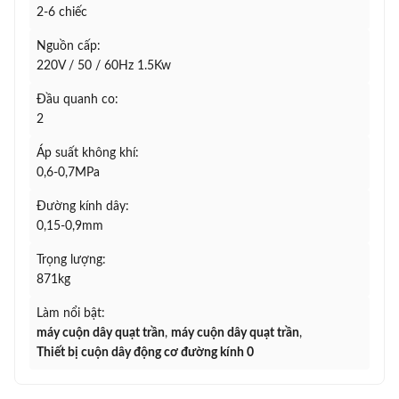
2-6 chiếc
Nguồn cấp:
220V / 50 / 60Hz 1.5Kw
Đầu quanh co:
2
Áp suất không khí:
0,6-0,7MPa
Đường kính dây:
0,15-0,9mm
Trọng lượng:
871kg
Làm nổi bật:
máy cuộn dây quạt trần
,
máy cuộn dây quạt trần
,
Thiết bị cuộn dây động cơ đường kính 0