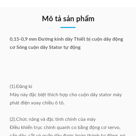
Mô tả sản phẩm
0,15-0,9 mm Đường kính dây Thiết bị cuộn dây động
cơ Sóng cuộn dây Stator tự động
(1).Đăng kí
Máy này đặc biệt thích hợp cho cuộn dây stator máy
phát điện xoay chiều ô tô.
(2).Chức năng và đặc tính chính của máy
Điều khiển trục chính quanh co bằng động cơ servo,
cấp dây, cắt và quấn dây được hoàn thành tự động, nó