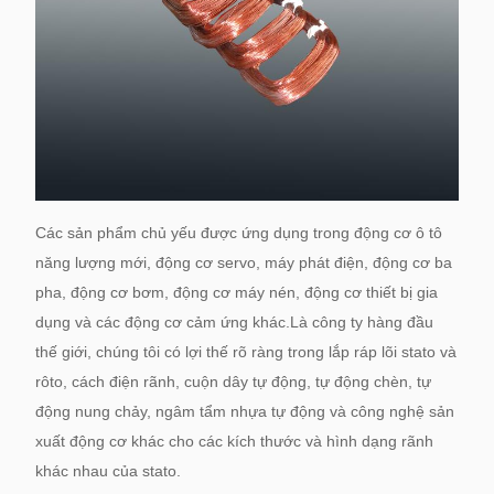
Các sản phẩm chủ yếu được ứng dụng trong động cơ ô tô
năng lượng mới, động cơ servo, máy phát điện, động cơ ba
pha, động cơ bơm, động cơ máy nén, động cơ thiết bị gia
dụng và các động cơ cảm ứng khác.Là công ty hàng đầu
thế giới, chúng tôi có lợi thế rõ ràng trong lắp ráp lõi stato và
rôto, cách điện rãnh, cuộn dây tự động, tự động chèn, tự
động nung chảy, ngâm tẩm nhựa tự động và công nghệ sản
xuất động cơ khác cho các kích thước và hình dạng rãnh
khác nhau của stato.