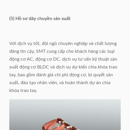
(5) Hồ sơ dây chuyền sản xuất
Với dịch vụ tốt, đội ngũ chuyên nghiệp và chất lượng
đáng tin cậy, SMT cung cấp cho khách hàng các loại
động cơ AC, động cơ DC, dịch vụ tư vấn kỹ thuật sản
xuất động cơ BLDC và dịch vụ dự kiến ​​chìa khóa trao
tay, bao gồm đánh giá chi phí động cơ, bí quyết sản
xuất, đào tạo nhân viên, và hoàn thành dự án chìa
khóa trao tay.