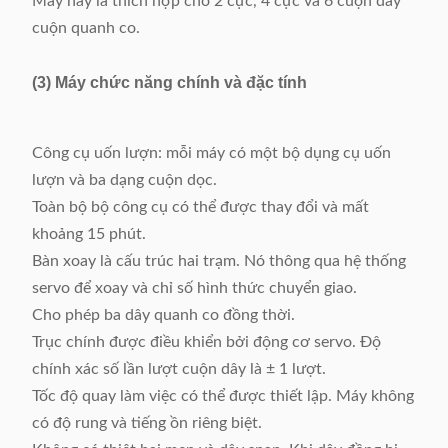
Máy này là thích hợp cho 2 cực, 4 cực và 6 cuộn dây
cuộn quanh co.
(3) Máy chức năng chính và đặc tính
Công cụ uốn lượn: mỗi máy có một bộ dụng cụ uốn
lượn và ba dạng cuộn dọc.
Toàn bộ bộ công cụ có thể được thay đổi và mất
khoảng 15 phút.
Bàn xoay là cấu trúc hai trạm. Nó thông qua hệ thống
servo để xoay và chỉ số hình thức chuyển giao.
Cho phép ba dây quanh co đồng thời.
Trục chính được điều khiển bởi động cơ servo. Độ
chính xác số lần lượt cuộn dây là ± 1 lượt.
Tốc độ quay làm việc có thể được thiết lập. Máy không
có độ rung và tiếng ồn riêng biệt.