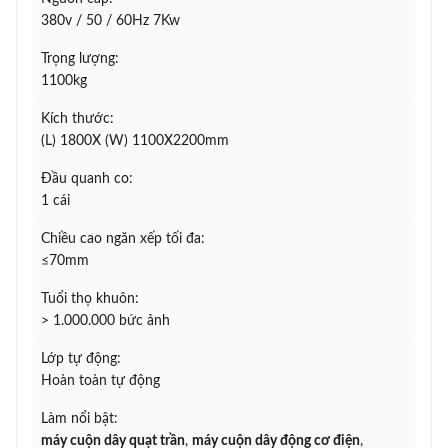
380v / 50 / 60Hz 7Kw
Trọng lượng:
1100kg
Kích thước:
(L) 1800X (W) 1100X2200mm
Đầu quanh co:
1 cái
Chiều cao ngăn xếp tối đa:
≤70mm
Tuổi thọ khuôn:
> 1.000.000 bức ảnh
Lớp tự động:
Hoàn toàn tự động
Làm nổi bật:
máy cuộn dây quạt trần
,
máy cuộn dây động cơ điện
,