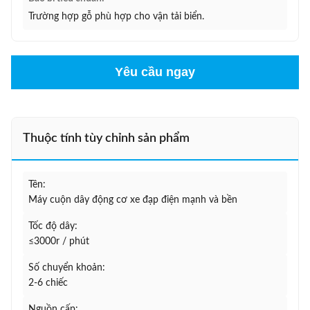
Trường hợp gỗ phù hợp cho vận tải biển.
Yêu cầu ngay
Thuộc tính tùy chỉnh sản phẩm
Tên:
Máy cuộn dây động cơ xe đạp điện mạnh và bền
Tốc độ dây:
≤3000r / phút
Số chuyển khoản:
2-6 chiếc
Nguồn cấp: