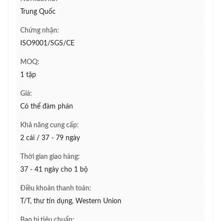
Trung Quốc
Chứng nhận:
ISO9001/SGS/CE
MOQ:
1 tập
Giá:
Có thể đàm phán
Khả năng cung cấp:
2 cái / 37 - 79 ngày
Thời gian giao hàng:
37 - 41 ngày cho 1 bộ
Điều khoản thanh toán:
T/T, thư tín dụng, Western Union
Bao bì tiêu chuẩn: