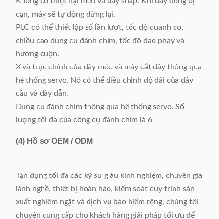
Không có thiệt hại men và dây snap. Khi dây đồng bị
cạn, máy sẽ tự động dừng lại.
PLC có thể thiết lập số lần lượt, tốc độ quanh co,
chiều cao dụng cụ đánh chìm, tốc độ dao phay và
hướng cuộn.
X và trục chính của dây móc và máy cắt dây thông qua
hệ thống servo. Nó có thể điều chỉnh độ dài của dây
cầu và dây dẫn.
Dụng cụ đánh chìm thông qua hệ thống servo. Số
lượng tối đa của công cụ đánh chìm là 6.
(4)
Hồ sơ OEM / ODM
Tận dụng tối đa các kỹ sư giàu kinh nghiệm, chuyên gia
lành nghề, thiết bị hoàn hảo, kiểm soát quy trình sản
xuất nghiêm ngặt và dịch vụ bảo hiểm rộng, chúng tôi
chuyên cung cấp cho khách hàng giải pháp tối ưu để