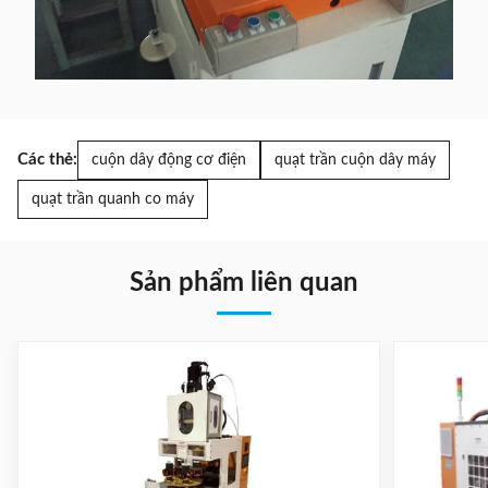
Các thẻ:
cuộn dây động cơ điện
quạt trần cuộn dây máy
quạt trần quanh co máy
Sản phẩm liên quan