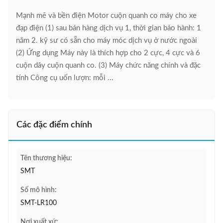
Mạnh mẽ và bền điện Motor cuộn quanh co máy cho xe
đạp điện (1) sau bán hàng dịch vụ 1, thời gian bảo hành: 1
năm 2. kỹ sư có sẵn cho máy móc dịch vụ ở nước ngoài
(2) Ứng dụng Máy này là thích hợp cho 2 cực, 4 cực và 6
cuộn dây cuộn quanh co. (3) Máy chức năng chính và đặc
tính Công cụ uốn lượn: mỗi ...
Các đặc điểm chính
Tên thương hiệu:
SMT
Số mô hình:
SMT-LR100
Nơi xuất xứ: