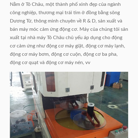
Nằm ở Tô Châu, một thành phố xinh đẹp của ngành
công nghiệp, thương mại trái tim ở đồng bằng sông
Dương Tử, thông minh chuyên về R & D, sản xuất và
bán máy móc cảm ứng động cơ. Máy của chúng tôi sản
xuất tại nhà máy Tô Châu chủ yếu áp dụng cho động
cơ cảm ứng như động cơ máy giặt, động cơ máy lạnh,
động cơ máy bơm, động cơ cuộn, động cơ ba pha,
động cơ quạt và động cơ máy nén, vv