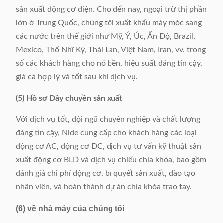
sản xuất động cơ điện. Cho đến nay, ngoại trừ thị phần
lớn ở Trung Quốc, chúng tôi xuất khẩu máy móc sang
các nước trên thế giới như Mỹ, Ý, Úc, Ấn Độ, Brazil,
Mexico, Thổ Nhĩ Kỳ, Thái Lan, Việt Nam, Iran, vv. trong
số các khách hàng cho nó bền, hiệu suất đáng tin cậy,
giá cả hợp lý và tốt sau khi dịch vụ.
(5) Hồ sơ Dây chuyền sản xuất
Với dịch vụ tốt, đội ngũ chuyên nghiệp và chất lượng
đáng tin cậy, Nide cung cấp cho khách hàng các loại
động cơ AC, động cơ DC, dịch vụ tư vấn kỹ thuật sản
xuất động cơ BLD và dịch vụ chiếu chìa khóa, bao gồm
đánh giá chi phí động cơ, bí quyết sản xuất, đào tạo
nhân viên, và hoàn thành dự án chìa khóa trao tay.
(6) về nhà máy của chúng tôi