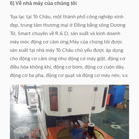
6) Về nhà máy của chúng tôi
Tọa lạc tại Tô Châu, một thành phố công nghiệp xinh
đẹp, trung tâm thương mại ở Đồng bằng sông Dương
Tử, Smart chuyên về R & D, sản xuất và kinh doanh
máy móc động cơ cảm ứng.Máy của chúng tôi được
sản xuất tại nhà máy Tô Châu chủ yếu được áp dụng
cho động cơ cảm ứng như động cơ máy giặt, động cơ
điều hòa không khí, động cơ bơm, động cơ cuộn dây,
động cơ ba pha, động cơ quạt và động cơ máy nén, v.v.