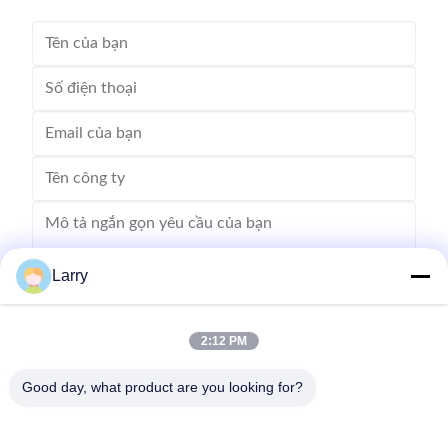
Larry
2:12 PM
Gửi
Good day, what product are you looking for?