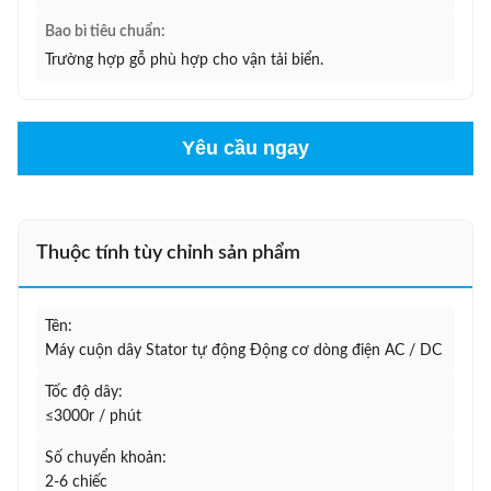
Bao bì tiêu chuẩn:
Trường hợp gỗ phù hợp cho vận tải biển.
Yêu cầu ngay
Thuộc tính tùy chỉnh sản phẩm
Tên:
Máy cuộn dây Stator tự động Động cơ dòng điện AC / DC
Tốc độ dây:
≤3000r / phút
Số chuyển khoản:
2-6 chiếc