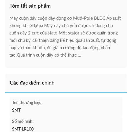
Tóm tắt sản phẩm
Máy cuộn dây cuộn dây động cơ Muti-Pole BLDC Áp suất
không khí ≥0,6pa Máy này chủ yếu được sử dụng cho
cuộn dây 2 cực của stato.Một stator sẽ được quấn trong
mỗi chu kỳ, cải thiện đáng kể hiệu quả sản xuất, tự động
nạp và tháo khuôn, để giảm cường độ lao động nhân
tạo.Quá trình cuộn dây có thể thực ...
Các đặc điểm chính
Tên thương hiệu:
SMT
Số mô hình:
SMT-LR100