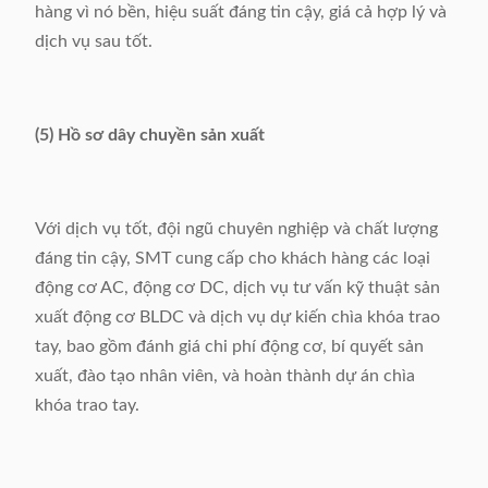
hàng vì nó bền, hiệu suất đáng tin cậy, giá cả hợp lý và
dịch vụ sau tốt.
(5) Hồ sơ dây chuyền sản xuất
Với dịch vụ tốt, đội ngũ chuyên nghiệp và chất lượng
đáng tin cậy, SMT cung cấp cho khách hàng các loại
động cơ AC, động cơ DC, dịch vụ tư vấn kỹ thuật sản
xuất động cơ BLDC và dịch vụ dự kiến ​​chìa khóa trao
tay, bao gồm đánh giá chi phí động cơ, bí quyết sản
xuất, đào tạo nhân viên, và hoàn thành dự án chìa
khóa trao tay.