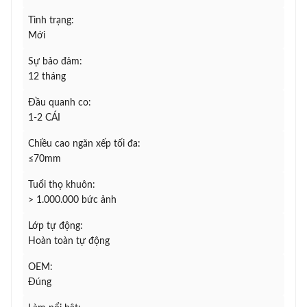
Tình trạng:
Mới
Sự bảo đảm:
12 tháng
Đầu quanh co:
1-2 CÁI
Chiều cao ngăn xếp tối đa:
≤70mm
Tuổi thọ khuôn:
> 1.000.000 bức ảnh
Lớp tự động:
Hoàn toàn tự động
OEM:
Đúng