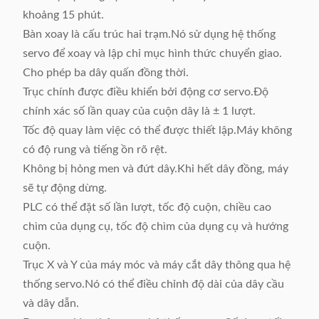
khoảng 15 phút.
Bàn xoay là cấu trúc hai trạm.Nó sử dụng hệ thống
servo để xoay và lập chỉ mục hình thức chuyển giao.
Cho phép ba dây quấn đồng thời.
Trục chính được điều khiển bởi động cơ servo.Độ
chính xác số lần quay của cuộn dây là ± 1 lượt.
Tốc độ quay làm việc có thể được thiết lập.Máy không
có độ rung và tiếng ồn rõ rệt.
Không bị hỏng men và đứt dây.Khi hết dây đồng, máy
sẽ tự động dừng.
PLC có thể đặt số lần lượt, tốc độ cuộn, chiều cao
chìm của dụng cụ, tốc độ chìm của dụng cụ và hướng
cuộn.
Trục X và Y của máy móc và máy cắt dây thông qua hệ
thống servo.Nó có thể điều chỉnh độ dài của dây cầu
và dây dẫn.