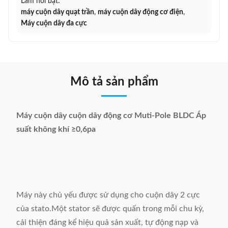
Làm nổi bật:
máy cuộn dây quạt trần
,
máy cuộn dây động cơ điện
,
Máy cuộn dây đa cực
Mô tả sản phẩm
Máy cuộn dây cuộn dây động cơ Muti-Pole BLDC Áp
suất không khí ≥0,6pa
Máy này chủ yếu được sử dụng cho cuộn dây 2 cực
của stato.Một stator sẽ được quấn trong mỗi chu kỳ,
cải thiện đáng kể hiệu quả sản xuất, tự động nạp và