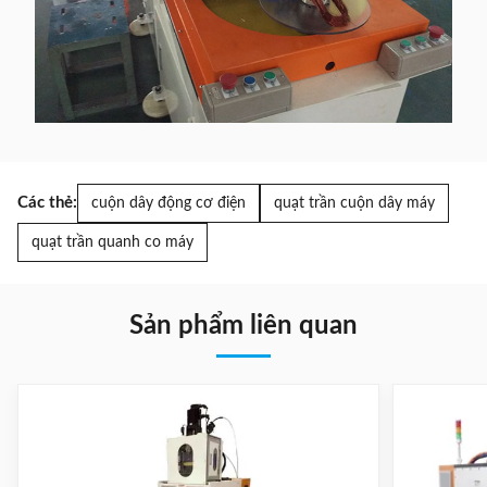
Các thẻ:
cuộn dây động cơ điện
quạt trần cuộn dây máy
quạt trần quanh co máy
Sản phẩm liên quan