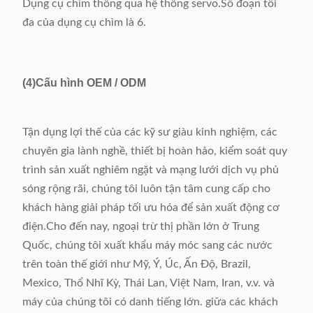
Dụng cụ chìm thông qua hệ thống servo.Số đoạn tối
đa của dụng cụ chìm là 6.
(4)
Cấu hình OEM / ODM
Tận dụng lợi thế của các kỹ sư giàu kinh nghiệm, các
chuyên gia lành nghề, thiết bị hoàn hảo, kiểm soát quy
trình sản xuất nghiêm ngặt và mạng lưới dịch vụ phủ
sóng rộng rãi, chúng tôi luôn tận tâm cung cấp cho
khách hàng giải pháp tối ưu hóa để sản xuất động cơ
điện.Cho đến nay, ngoại trừ thị phần lớn ở Trung
Quốc, chúng tôi xuất khẩu máy móc sang các nước
trên toàn thế giới như Mỹ, Ý, Úc, Ấn Độ, Brazil,
Mexico, Thổ Nhĩ Kỳ, Thái Lan, Việt Nam, Iran, v.v. và
máy của chúng tôi có danh tiếng lớn. giữa các khách